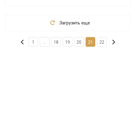
Загрузить еще
1
...
18
19
20
21
22