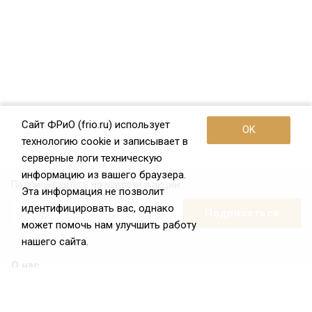
Сайт ФРиО (frio.ru) использует
OK
технологию cookie и записывает в
серверные логи техническую
информацию из вашего браузера.
Подписывайтесь на новости и акции:
Эта информация не позволит
идентифицировать вас, однако
может помочь нам улучшить работу
нашего сайта.
О нас
О Федерации
Цели и задачи ФРиО