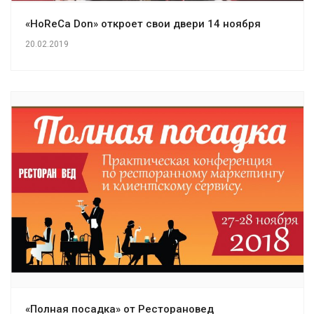
«HoReCa Don» откроет свои двери 14 ноября
20.02.2019
«Полная посадка» от Ресторановед