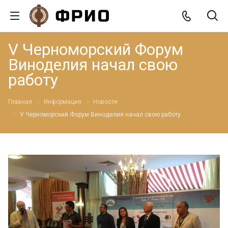
V Черноморский Форум
Виноделия начал свою
работу
Главная
Информация
Новости
V Черноморский Форум Виноделия начал свою работу