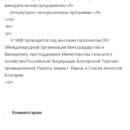
винодельческие предприятия;</li>
<li>культурно-экскурсионные программы.</li>
</ol>
<br>
<p>
V ЧФВ проводится под высоким патронатом OIV
(Международной Организации Виноградарства и
Виноделия), при поддержке Министерства сельского
хозяйства Российской Федерации, Болгарской Торгово-
промышленной Палаты, мэрии г. Варна, и Союза энологов
Болгарии.
</p>
Комментарии