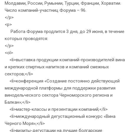
Молдавии, России, Румынии, Турции, Франции, Хорватии.
Число компаний-участниц Форума – 96.
</p>
<p>
Работа Форума продлится 3 дня, до 29 июня, в течение
которых проводятся:
</p>
<ol>
<li>выставка продукции компаний-производителей вина
и крепких спиртных напитков и компаний смежных
секторов;</li>
<li>конференция «Создание постоянно действующей
международной платформы для поддержки развития
винодельческого сектора Черноморского региона и
Балкан»;</li>
<li>мастер-классы и презентации компаний;</li>
<li>международный дегустационный конкурс «Вина
Черного Моря»;</li>
<li>визиты-дегустации на лучшие болгарские