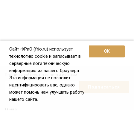
Сайт ФРиО (frio.ru) использует
OK
технологию cookie и записывает в
серверные логи техническую
информацию из вашего браузера.
Подписывайтесь на новости и акции:
Эта информация не позволит
идентифицировать вас, однако
может помочь нам улучшить работу
нашего сайта.
О нас
О Федерации
Цели и задачи ФРиО