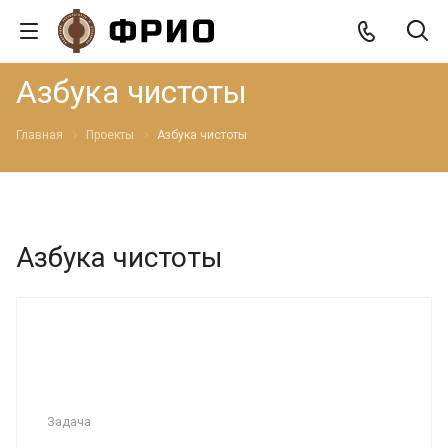
Азбука чистоты
Главная
Проекты
Азбука чистоты
Азбука чистоты
Задача