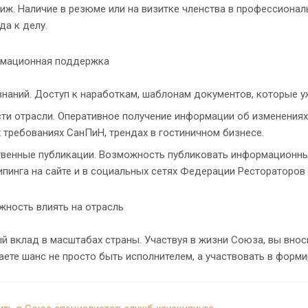
иж. Наличие в резюме или на визитке членства в профессионал
да к делу.
рмационная поддержка
знаний. Доступ к наработкам, шаблонам документов, которые 
ти отрасли. Оперативное получение информации об изменениях 
 требованиях СанПиН, трендах в гостиничном бизнесе.
венные публикации. Возможность публиковать информационные
ипинга на сайте и в социальных сетях Федерации Рестораторов
жность влиять на отрасль
й вклад в масштабах страны. Участвуя в жизни Союза, вы внос
аете шанс не просто быть исполнителем, а участвовать в форм