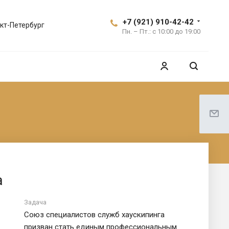
+7 (921) 910-42-42
кт-Петербург
Пн. – Пт.: с 10:00 до 19:00
а
Задача
Союз специалистов служб хаускипинга
призван стать единым профессиональным