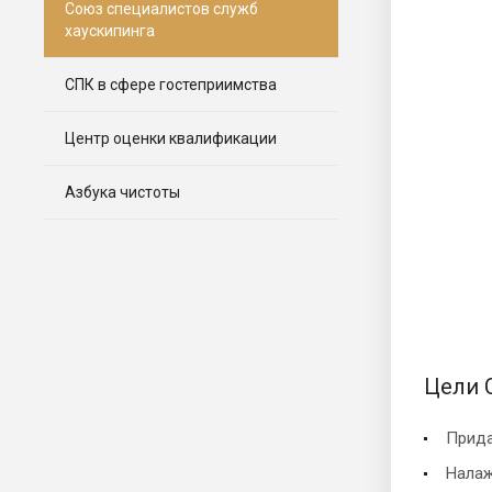
Союз специалистов служб
хаускипинга
СПК в сфере гостеприимства
Центр оценки квалификации
Азбука чистоты
Цели 
Прида
Налаж