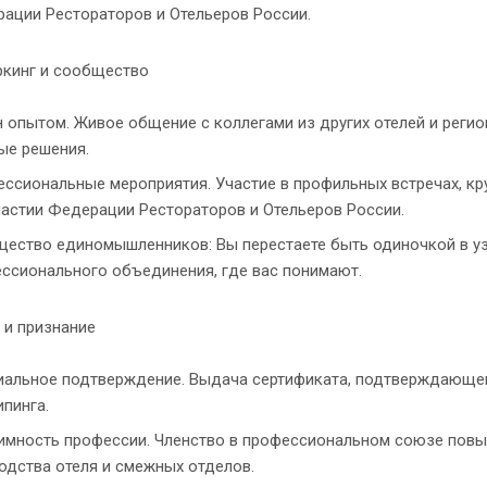
ации Рестораторов и Отельеров России.
ркинг и сообщество
 опытом. Живое общение с коллегами из других отелей и реги
ые решения.
ссиональные мероприятия. Участие в профильных встречах, кр
частии Федерации Рестораторов и Отельеров России.
ество единомышленников: Вы перестаете быть одиночкой в уз
ссионального объединения, где вас понимают.
с и признание
альное подтверждение. Выдача сертификата, подтверждающег
ипинга.
имность профессии. Членство в профессиональном союзе повы
одства отеля и смежных отделов.