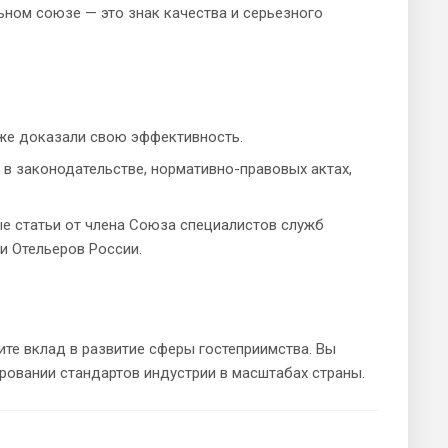
ьном союзе — это знак качества и серьезного
уже доказали свою эффективность.
в законодательстве, нормативно-правовых актах,
 статьи от члена Союза специалистов служб
 и Отельеров России.
ите вклад в развитие сферы гостеприимства. Вы
ировании стандартов индустрии в масштабах страны.