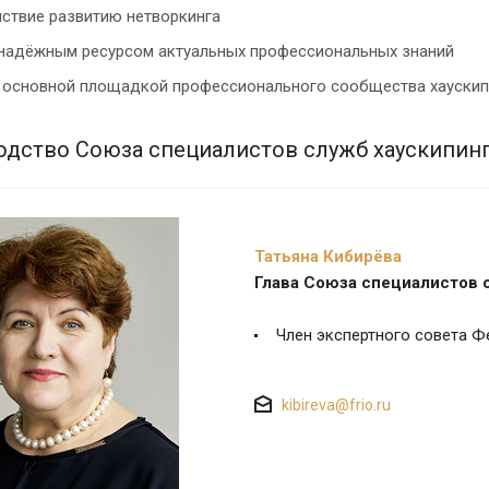
ствие развитию нетворкинга
надёжным ресурсом актуальных профессиональных знаний
 основной площадкой профессионального сообщества хауски
одство Союза специалистов служб хаускипинг
Татьяна Кибирёва
Глава Союза специалистов 
Член экспертного совета Ф
kibireva@frio.ru