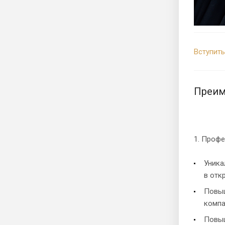
Вступить
Преим
1. Проф
Уника
в отк
Повыш
компа
Повыш