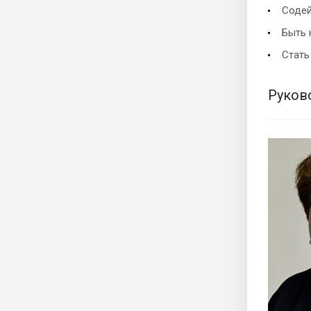
Содей
Быть 
Стать
Руков