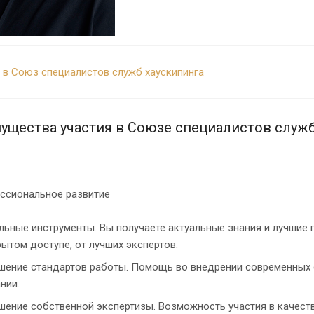
 в Союз специалистов служб хаускипинга
ущества участия в Союзе специалистов служб
ессиональное развитие
льные инструменты. Вы получаете актуальные знания и лучшие п
рытом доступе, от лучших экспертов.
ение стандартов работы. Помощь во внедрении современных с
нии.
ение собственной экспертизы. Возможность участия в качеств