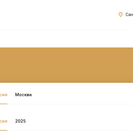
Сан
сия
Москва
сия
2025