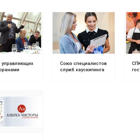
реть проект
Смотреть проект
Смо
 управляющих
Союз специалистов
СПК
оранами
служб хаускипинга
гос
реть проект