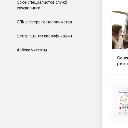
Союз специалистов служб
хаускипинга
СПК в сфере гостеприимства
Смот
Центр оценки квалификации
Азбука чистоты
Союз
рест
Смот