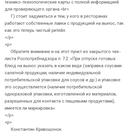
технико-технологические карты с полной информацией
для проверяющего органа.<br>
Г) стоит задуматься и тем, у кого в ресторанах
работают собственные лавки с продукцией на вынос, так
как это теперь чистый ритейл.
</p>
<p>
Обратите внимание и на этот пункт из закрытого чек-
листа Роспотребнадзора п. 7.2. «При отпуске готовых
блюд на вынос указать в каком виде (заправка соусами
салатной продукции, наличие индивидуальной
потребительской упаковки для соусов и др.) и упаковке
это осуществляется (наличие потребительской
одноразовой упаковки, изготовленной из материалов,
разрешенных для контакта с пищевыми продуктами),
имеется ли маркировка».
</p>
<p>
Константин Кривошонок