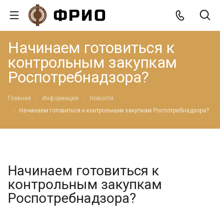
Начинаем готовиться к
контрольным закупкам
Роспотребнадзора?
Главная
Информация
Новости
Начинаем готовиться к контрольным закупкам Роспотребнадзора?
Начинаем готовиться к
контрольным закупкам
Роспотребнадзора?