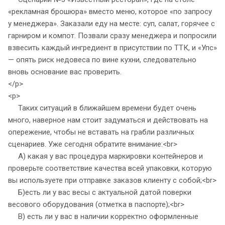
«рекламная брошюра» вместо меню, которое «по запросу
у менеджера». Заказали еду на месте: суп, салат, горячее с
гарниром и компот. Позвали сразу менеджера и попросили
взвесить каждый ингредиент в присутствии по ТТК, и «Упс»
— опять риск недовеса по вине кухни, следовательно
вновь основание вас проверить.
</p>
<p>
Таких ситуаций в ближайшем времени будет очень
много, наверное нам стоит задуматься и действовать на
опережение, чтобы не вставать на грабли различных
сценариев. Уже сегодня обратите внимание:<br>
А) какая у вас процедура маркировки контейнеров и
проверьте соответствие качества всей упаковки, которую
вы используете при отправке заказов клиенту с собой;<br>
Б)есть ли у вас весы с актуальной датой поверки
весового оборудования (отметка в паспорте);<br>
В) есть ли у вас в наличии корректно оформленные