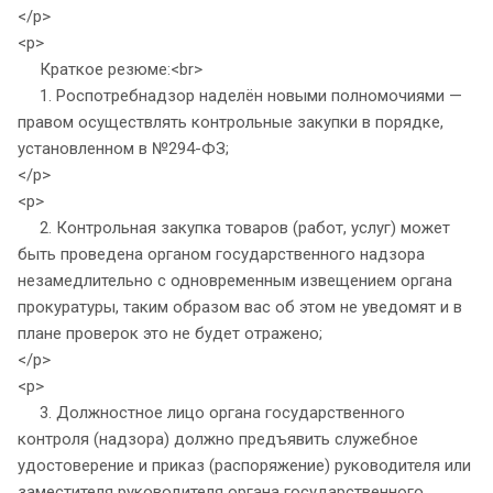
</p>
<p>
Краткое резюме:<br>
1. Роспотребнадзор наделён новыми полномочиями —
правом осуществлять контрольные закупки в порядке,
установленном в №294-ФЗ;
</p>
<p>
2. Контрольная закупка товаров (работ, услуг) может
быть проведена органом государственного надзора
незамедлительно с одновременным извещением органа
прокуратуры, таким образом вас об этом не уведомят и в
плане проверок это не будет отражено;
</p>
<p>
3. Должностное лицо органа государственного
контроля (надзора) должно предъявить служебное
удостоверение и приказ (распоряжение) руководителя или
заместителя руководителя органа государственного