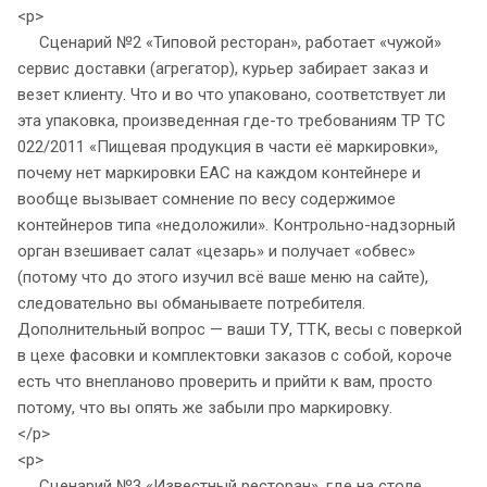
<p>
Сценарий №2 «Типовой ресторан», работает «чужой»
сервис доставки (агрегатор), курьер забирает заказ и
везет клиенту. Что и во что упаковано, соответствует ли
эта упаковка, произведенная где-то требованиям ТР ТС
022/2011 «Пищевая продукция в части её маркировки»,
почему нет маркировки EAC на каждом контейнере и
вообще вызывает сомнение по весу содержимое
контейнеров типа «недоложили». Контрольно-надзорный
орган взешивает салат «цезарь» и получает «обвес»
(потому что до этого изучил всё ваше меню на сайте),
следовательно вы обманываете потребителя.
Дополнительный вопрос — ваши ТУ, ТТК, весы с поверкой
в цехе фасовки и комплектовки заказов с собой, короче
есть что внепланово проверить и прийти к вам, просто
потому, что вы опять же забыли про маркировку.
</p>
<p>
Сценарий №3 «Известный ресторан», где на столе