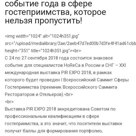
событие года в сфере
гостеприимства, которое
нельзя пропустить!
<img width="1024" alt="1024h351.jpg"
src="/upload/medialibrary/2ae/2aeb47d7ed00b7d3fe4f41ad61cbb
height="351" title="1024h351.jpg"><br>
С 24 по 27 сентября 2018 года состоится знаковое
событие для специалистов HoReCa в России и СНГ – XXI
международная выставка PIR EXPO 2018, в рамках
которого будет проведен I Всероссийский Саммит Сферы
Гостеприимства (преемник Всероссийского Саммита
Рестораторов и Отельеров).<br>
<br>
Выставка PIR EXPO 2018 аккредитована Советом по
профессиональным квалификациям в сфере
гостеприимства, а это значит, что посетители выставки
получат баллы для формирования портфолио,