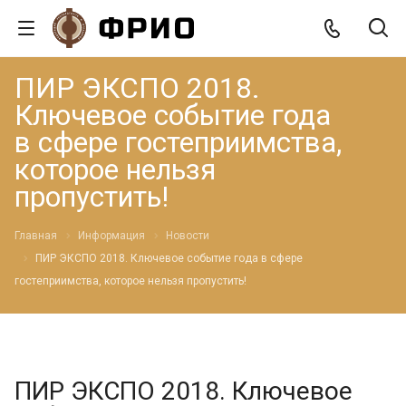
ПИР ЭКСПО 2018.
Ключевое событие года
в сфере гостеприимства,
которое нельзя
пропустить!
Главная
Информация
Новости
ПИР ЭКСПО 2018. Ключевое событие года в сфере
гостеприимства, которое нельзя пропустить!
ПИР ЭКСПО 2018. Ключевое