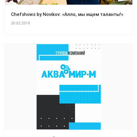
Chefshows by Novikov: «Алло, мы ищем таланты!»
20.02.2019