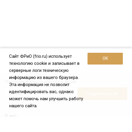
Сайт ФРиО (frio.ru) использует
OK
технологию cookie и записывает в
серверные логи техническую
информацию из вашего браузера.
Подписывайтесь на новости и акции:
Эта информация не позволит
идентифицировать вас, однако
может помочь нам улучшить работу
нашего сайта.
О нас
О Федерации