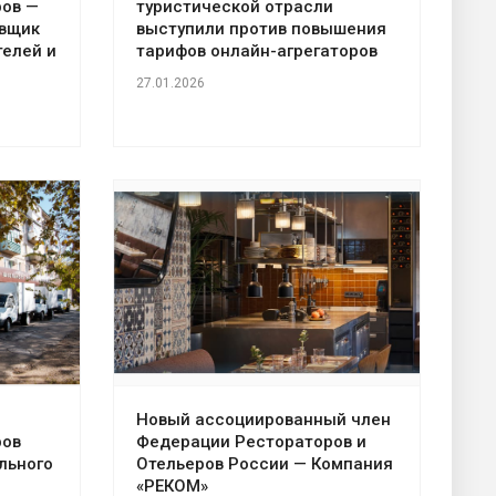
ров —
туристической отрасли
авщик
выступили против повышения
телей и
тарифов онлайн-агрегаторов
27.01.2026
Новый ассоциированный член
ров
Федерации Рестораторов и
льного
Отельеров России — Компания
«РЕКОМ»