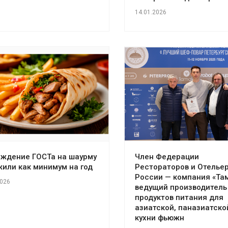
14.01.2026
рждение ГОСТа на шаурму
Член Федерации
или как минимум на год
Рестораторов и Отелье
России — компания «Там
2026
ведущий производитель
продуктов питания для
азиатской, паназиатско
кухни фьюжн