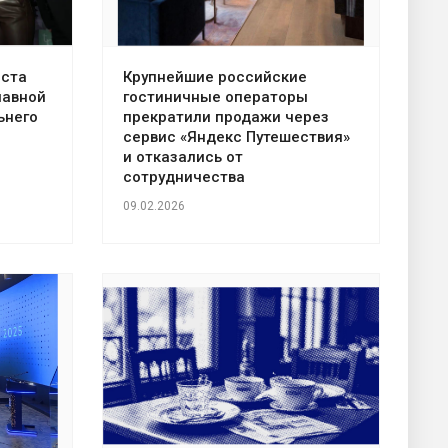
иста
Крупнейшие российские
лавной
гостиничные операторы
ьнего
прекратили продажи через
сервис «Яндекс Путешествия»
и отказались от
сотрудничества
09.02.2026