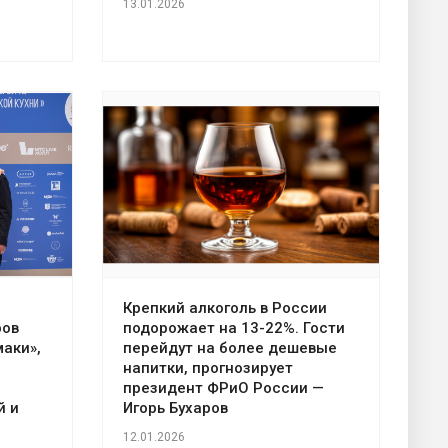
13.01.2026
Крепкий алкоголь в России
ров
подорожает на 13-22%. Гости
аки»,
перейдут на более дешевые
напитки, прогнозирует
президент ФРиО России —
й и
Игорь Бухаров
12.01.2026