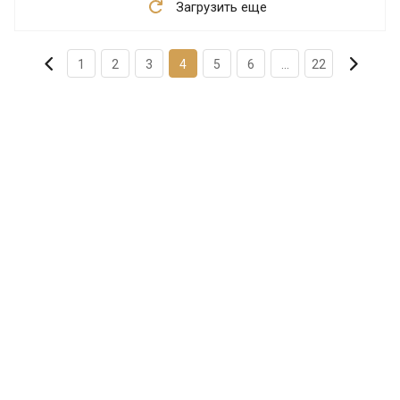
Загрузить еще
1
2
3
4
5
6
...
22