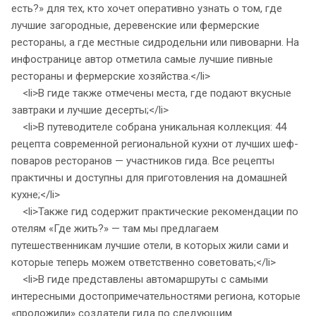
есть?» для тех, кто хочет оперативно узнать о том, где
лучшие загородные, деревенские или фермерские
рестораны, а где местные сидродельни или пивоварни. На
инфостранице автор отметила самые лучшие пивные
рестораны и фермерские хозяйства.</li>
<li>В гиде также отмечены места, где подают вкусные
завтраки и лучшие десерты;</li>
<li>В путеводителе собрана уникальная коллекция: 44
рецепта современной региональной кухни от лучших шеф-
поваров ресторанов — участников гида. Все рецепты
практичны и доступны для приготовления на домашней
кухне;</li>
<li>Также гид содержит практические рекомендации по
отелям «Где жить?» — там мы предлагаем
путешественникам лучшие отели, в которых жили сами и
которые теперь можем ответственно советовать;</li>
<li>В гиде представлены автомаршруты с самыми
интересными достопримечательностями региона, которые
«проложили» создатели гида по следующим