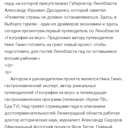
гида, на которой присутствовал Губернатор Ленобласти
Александр Юрьевич Дрозденко, который заметил:
«Развитие страны не должно останавливаться. Здесь, в
Выборге туризм - один из драйверов экономики и здесь
сегодня презентуем первый путеводитель по Ленобласти
«География на вкус». Предложил автору путеводителя
Нике Ганич готовить на грант новый проект, чтобы
подготовить для гостей Ленобласти гид по оставшимся
восьми районам.»
</p>
<p>
Автором и руководителем проекта является Ника Ганич,
гастрономический эксперт, автор уникальных
путеводителей «География на вкус» и телеведущая
гастрономических программ (телеканал «Кухня ТВ»,
Еда.TV). Над тревел страницами гида и описанием
достопримечательностей Ленинградкой области работал
доктор исторических наук, журналист Александр Сидоров.
Официальный фотограф проекта Яков Титов. Главный