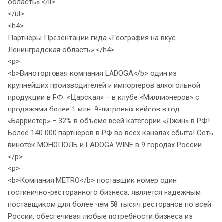
область».</li>
</ul>
<h4>
Партнеры Презентации гида «География на вкус.
Ленинградская область»:</h4>
<p>
<b>Виноторговая компания LADOGA</b> один из
крупнейших производителей и импортеров алкогольной
продукции в РФ: «Царская» – в клубе «Миллионеров» с
продажами более 1 млн. 9-литровых кейсов в год.
«Барристер» – 32% в объеме всей категории «Джин» в РФ!
Более 140 000 партнеров в РФ во всех каналах сбыта! Сеть
винотек МОНОПОЛЬ и LADOGA WINE в 9 городах России.
</p>
<p>
<b>Компания METRO</b> поставщик номер один
гостинично-ресторанного бизнеса, является надежным
поставщиком для более чем 58 тысяч ресторанов по всей
России, обеспечивая любые потребности бизнеса из