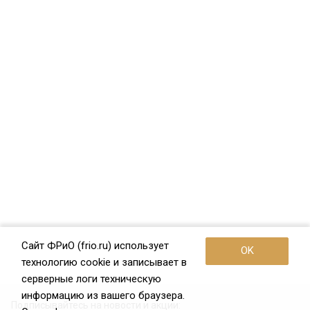
Сайт ФРиО (frio.ru) использует
OK
технологию cookie и записывает в
серверные логи техническую
информацию из вашего браузера.
Подписывайтесь на новости и акции: