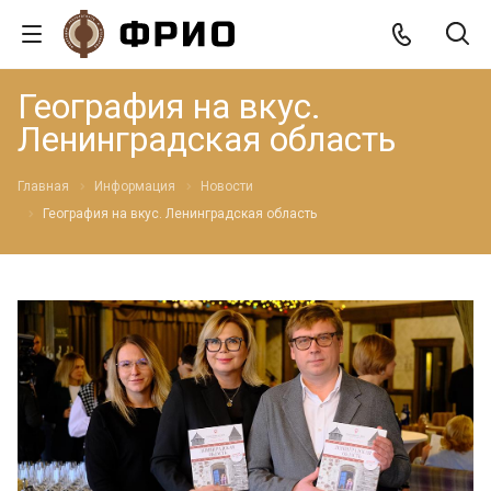
География на вкус.
Ленинградская область
Главная
Информация
Новости
География на вкус. Ленинградская область