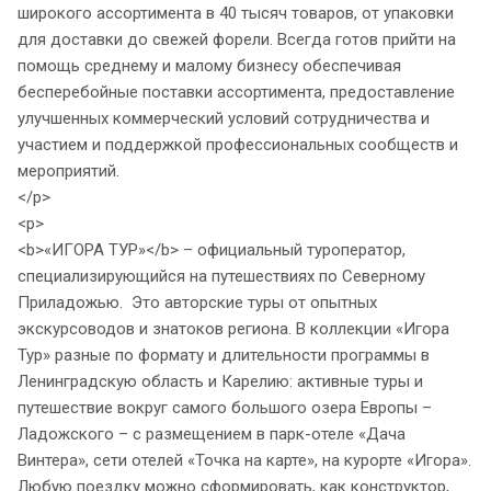
широкого ассортимента в 40 тысяч товаров, от упаковки
для доставки до свежей форели. Всегда готов прийти на
помощь среднему и малому бизнесу обеспечивая
бесперебойные поставки ассортимента, предоставление
улучшенных коммерческий условий сотрудничества и
участием и поддержкой профессиональных сообществ и
мероприятий.
</p>
<p>
<b>«ИГОРА ТУР»</b> – официальный туроператор,
специализирующийся на путешествиях по Северному
Приладожью. Это авторские туры от опытных
экскурсоводов и знатоков региона. В коллекции «Игора
Тур» разные по формату и длительности программы в
Ленинградскую область и Карелию: активные туры и
путешествие вокруг самого большого озера Европы –
Ладожского – с размещением в парк-отеле «Дача
Винтера», сети отелей «Точка на карте», на курорте «Игора».
Любую поездку можно сформировать, как конструктор,