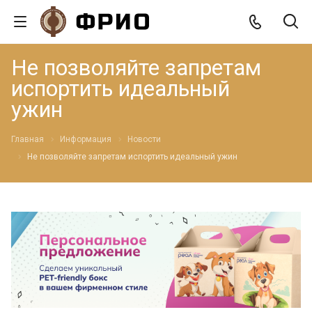
Не позволяйте запретам
испортить идеальный
ужин
Главная
Информация
Новости
Не позволяйте запретам испортить идеальный ужин