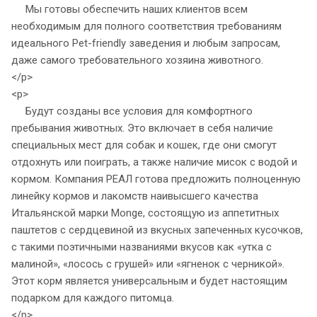
Мы готовы обеспечить наших клиентов всем
необходимым для полного соответствия требованиям
идеального Pet-friendly заведения и любым запросам,
даже самого требовательного хозяина животного.
</p>
<p>
Будут созданы все условия для комфортного
пребывания животных. Это включает в себя наличие
специальных мест для собак и кошек, где они смогут
отдохнуть или поиграть, а также наличие мисок с водой и
кормом. Компания РЕАЛ готова предложить полноценную
линейку кормов и лакомств наивысшего качества
Итальянской марки Monge, состоящую из аппетитных
паштетов с сердцевиной из вкусных запеченных кусочков,
с такими поэтичными названиями вкусов как «утка с
малиной», «лосось с грушей» или «ягненок с черникой».
Этот корм является универсальным и будет настоящим
подарком для каждого питомца.
</p>