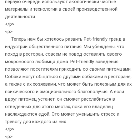
первую очередь используют экологически чистые
материалы и технологии в своей производственной
деятельности.
</p>
<p>
Теперь нам бы хотелось развить Pet-friendly тренд в
индустрии общественного питания. Мы убеждены, что
поход в ресторан, совсем не повод оставлять своего
мокроносого любимца дома. Pet-friendly заведения
позволяют посетителям приходить со своими питомцами.
Собаки могут общаться с другими собаками в ресторане,
а также с их хозяевами, что может быть полезным для их
психического и эмоционального благополучия. А если
вдруг питомец устанет, он сможет расслабиться в
отведенных для этого местах, пока его владелец
наслаждаются едой. Это может уменьшить стресс и
тревогу для каждого из них.
</p>
<p>