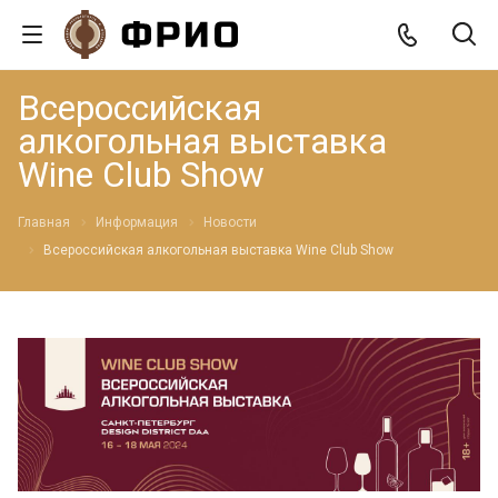
Всероссийская
алкогольная выставка
Wine Club Show
Главная
Информация
Новости
Всероссийская алкогольная выставка Wine Club Show