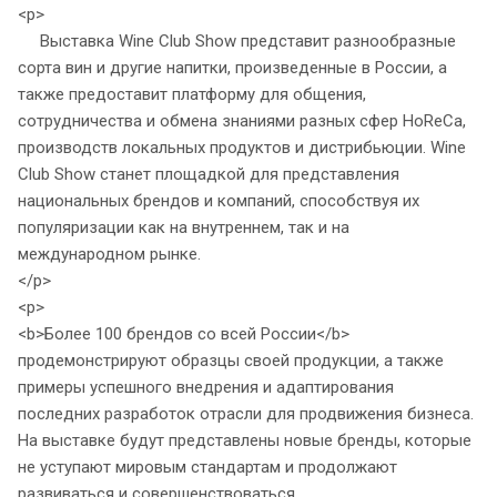
<p>
Выставка Wine Club Show представит разнообразные
сорта вин и другие напитки, произведенные в России, а
также предоставит платформу для общения,
сотрудничества и обмена знаниями разных сфер HoReCa,
производств локальных продуктов и дистрибьюции. Wine
Club Show станет площадкой для представления
национальных брендов и компаний, способствуя их
популяризации как на внутреннем, так и на
международном рынке.
</p>
<p>
<b>Более 100 брендов со всей России</b>
продемонстрируют образцы своей продукции, а также
примеры успешного внедрения и адаптирования
последних разработок отрасли для продвижения бизнеса.
На выставке будут представлены новые бренды, которые
не уступают мировым стандартам и продолжают
развиваться и совершенствоваться.