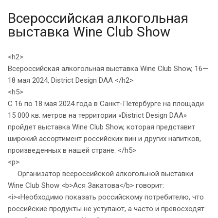
Всероссийская алкогольная
выставка Wine Club Show
<h2>
Всероссийская алкогольная выставка Wine Club Show, 16—
18 мая 2024, District Design DAA </h2>
<h5>
С 16 по 18 мая 2024 года в Санкт-Петербурге на площади
15 000 кв. метров на территории «District Design DAA»
пройдет выставка Wine Club Show, которая представит
широкий ассортимент российских вин и других напитков,
произведенных в нашей стране. </h5>
<p>
Организатор всероссийской алкогольной выставки
Wine Club Show <b>Ася Закатова</b> говорит:
<i>«Необходимо показать российскому потребителю, что
российские продукты не уступают, а часто и превосходят