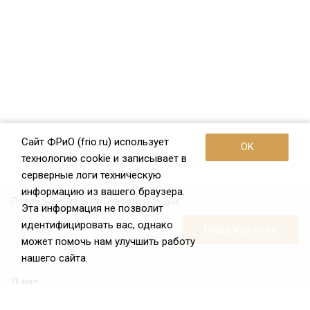
Сайт ФРиО (frio.ru) использует
OK
технологию cookie и записывает в
серверные логи техническую
информацию из вашего браузера.
Подписывайтесь на новости и акции:
Эта информация не позволит
идентифицировать вас, однако
может помочь нам улучшить работу
нашего сайта.
О нас
О Федерации