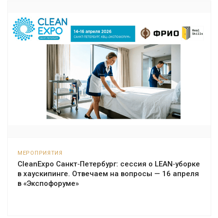
МЕРОПРИЯТИЯ
CleanExpo Санкт‑Петербург: сессия о LEAN‑уборке
в хаускипинге. Отвечаем на вопросы — 16 апреля
в «Экспофоруме»