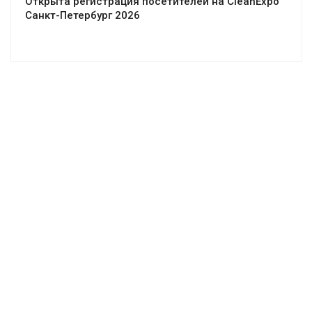
Открыта регистрация посетителей на CleanExpo
Санкт-Петербург 2026