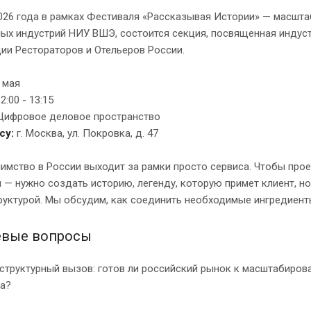
026 года в рамках Фестиваля «Рассказывая Истории» — масшт
ых индустрий НИУ ВШЭ, состоится секция, посвященная индуст
ии Рестораторов и Отельеров России.
 мая
2:00 - 13:15
Цифровое деловое пространство
су:
г. Москва, ул. Покровка, д. 47
имство в России выходит за рамки просто сервиса. Чтобы прое
 — нужно создать историю, легенду, которую примет клиент, но
уктурой. Мы обсудим, как соединить необходимые ингредиенты
вые вопросы
структурный вызов: готов ли российский рынок к масштабиров
та?