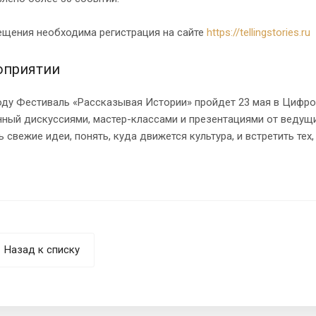
ещения необходима регистрация на сайте
https://tellingstories.ru
оприятии
оду Фестиваль «Рассказывая Истории» пройдет 23 мая в Цифро
ный дискуссиями, мастер-классами и презентациями от ведущ
 свежие идеи, понять, куда движется культура, и встретить тех
Назад к списку