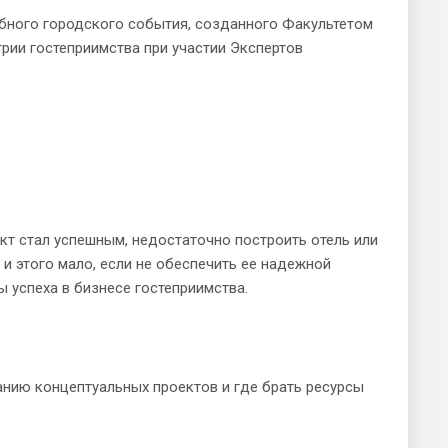
абного городского события, созданного Факультетом
рии гостеприимства при участии Экспертов
кт стал успешным, недостаточно построить отель или
 и этого мало, если не обеспечить ее надежной
 успеха в бизнесе гостеприимства.
анию концептуальных проектов и где брать ресурсы