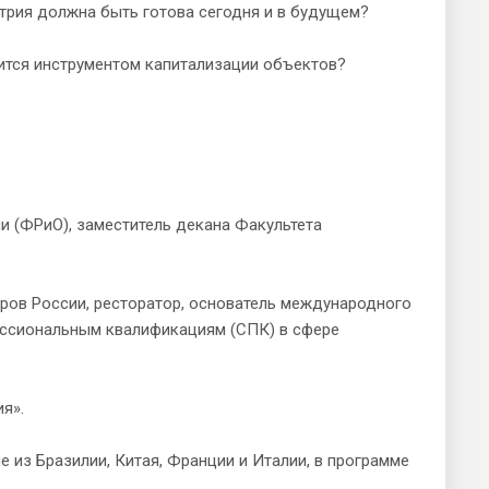
стрия должна быть готова сегодня и в будущем?
вится инструментом капитализации объектов?
и (ФРиО), заместитель декана Факультета
еров России, ресторатор, основатель международного
офессиональным квалификациям (СПК) в сфере
я».
е из Бразилии, Китая, Франции и Италии, в программе