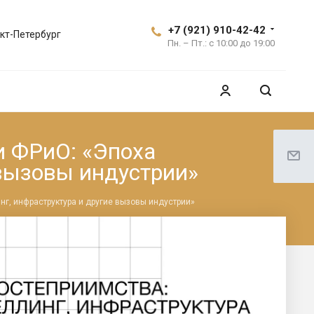
+7 (921) 910-42-42
кт-Петербург
Пн. – Пт.: с 10:00 до 19:00
и ФРиО: «Эпоха
 вызовы индустрии»
нг, инфраструктура и другие вызовы индустрии»