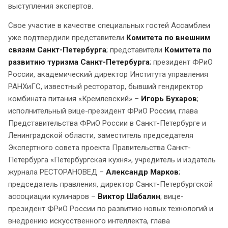
выступления экспертов.
Свое участие в качестве специальных гостей Ассамблеи
уже подтвердили представители
Комитета по внешним
связям Санкт-Петербурга
; представители
Комитета по
развитию туризма Санкт-Петербурга
; президент ФРиО
России, академический директор Института управления
РАНХиГС, известный ресторатор, бывший гендиректор
комбината питания «Кремлевский» –
Игорь Бухаров
;
исполнительный вице-президент ФРиО России, глава
Представительства ФРиО России в Санкт-Петербурге и
Ленинградской области, заместитель председателя
Экспертного совета проекта Правительства Санкт-
Петербурга «Петербургская кухня», учредитель и издатель
журнала РЕСТОРАНОВЕД –
Александр Марков
;
председатель правления, директор Санкт-Петербургской
ассоциации кулинаров –
Виктор Шабалин
; вице-
президент ФРиО России по развитию новых технологий и
внедрению искусственного интеллекта, глава