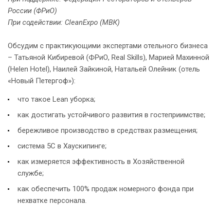
России (ФРиО)
При содействии: CleanExpo (МВК)
Обсудим с практикующими экспертами отельного бизнеса
– Татьяной Кибиревой (ФРиО, Real Skills), Марией Махинной
(Helen Hotel), Наилей Зайкиной, Натальей Олейник (отель
«Новый Петергоф»):
что такое Lean уборка;
как достигать устойчивого развития в гостеприимстве;
бережливое производство в средствах размещения;
система 5С в Хаускипинге;
как измеряется эффективность в Хозяйственной
службе;
как обеспечить 100% продаж номерного фонда при
нехватке персонала.