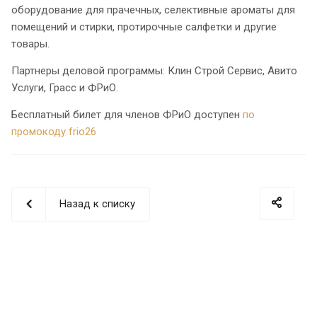
оборудование для прачечных, селективные ароматы для
помещений и стирки, протирочные салфетки и другие
товары.
Партнеры деловой программы: Клин Строй Сервис, Авито
Услуги, Граcс и ФРиО.
Бесплатный билет для членов ФРиО доступен
по
промокоду frio26
Назад к списку