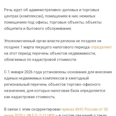
Речь идет об административно-деловых и торговых
центрах (комплексах), помещениях в них; нежилых
помещениях под офисы, торговые объекты, объекты
общепита и бытового обслуживания.
Уполномоченный орган власти региона не позднее не
позднее 1 марта текущего налогового периода
определяет
на этот период перечень объектов недвижимости,
облагаемых по кадастровой стоимости.
С 1 января 2026 года установлены основания для внесения
единых недвижимых комплексов в ежегодный
региональный перечень объектов торгово-офисного
назначения, для которых налоговая база определяется
как кадастровая стоимость.
В связи с этим скорректирован
приказ ФНС России от 30
июня 2020 г. № ЕД-7-21/409
– в состав сведений о таких