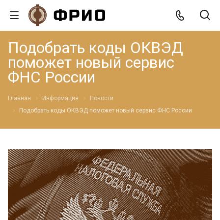
Подобрать коды ОКВЭД
поможет новый сервис
ФНС России
Главная
Информация
Новости
Подобрать коды ОКВЭД поможет новый сервис ФНС России