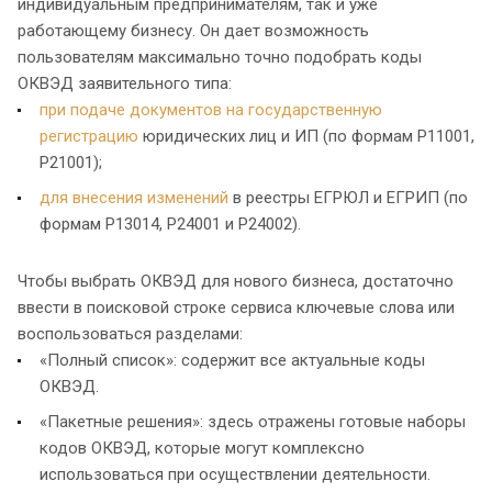
индивидуальным предпринимателям, так и уже
работающему бизнесу. Он дает возможность
пользователям максимально точно подобрать коды
ОКВЭД заявительного типа:
при подаче документов на государственную
регистрацию
юридических лиц и ИП (по формам Р11001,
Р21001);
для внесения изменений
в реестры ЕГРЮЛ и ЕГРИП (по
формам Р13014, Р24001 и Р24002).
Чтобы выбрать ОКВЭД для нового бизнеса, достаточно
ввести в поисковой строке сервиса ключевые слова или
воспользоваться разделами:
«Полный список»: содержит все актуальные коды
ОКВЭД.
«Пакетные решения»: здесь отражены готовые наборы
кодов ОКВЭД, которые могут комплексно
использоваться при осуществлении деятельности.