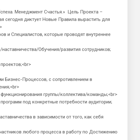
Успеха. Менеджмент Счастья.» Цель Проекта –
я сегодня диктует Новые Правила вырастить для
>
в и Специалистов, которые проводят внутреннее
наставничества/Обучения/развития сотрудников;
проектов;<br>
и Бизнес-Процессов, с сопротивлением в
ения;<br>
 функционирования группы/коллектива/команды;<br>
программ под конкретные потребности аудитории;
тавничества в зависимости от того, как себя
частников любого процесса в работу по Достижению