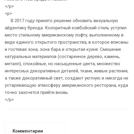
</p>
<p>
В 2017 году принято решение обновить визуальную
айдентику бренда. Колоритный ковбойский стиль уступил
место стильному американскому лофту, выполненному в
виде единого открытого пространства, в которое вписаны
и гостевая зона, зона бара и открытая кухня. Смешение
натуральных материалов (состаренное дерево, камень,
металл), спокойные, но насыщенные цвета, множество
интересных декоративных деталей, ткани, живые растения,
а также декоративный свет, создают уютную и никогда не
устаревающую атмосферу американского ресторана, куда
точно захочется прийти вновь.
</p>
Комментарии