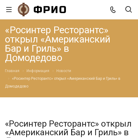
«Росинтер Ресторантс»
открыл «Американский
Бар и Гриль» в
Домодедово
Главная
Информация
Новости
«Росинтер Ресторантс» открыл «Американский Бар и Гриль» в
Домодедово
«Росинтер Ресторантс» открыл
«Американский Бар и Гриль» в