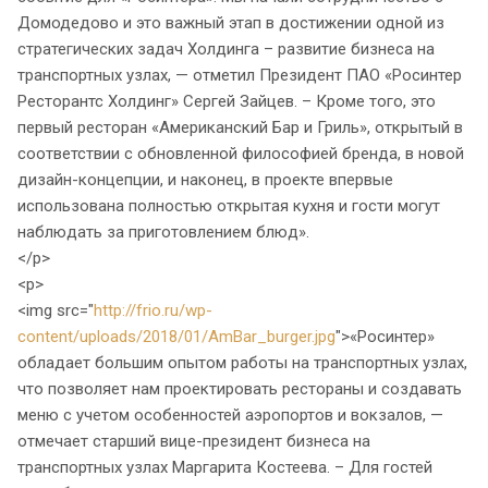
Домодедово и это важный этап в достижении одной из
стратегических задач Холдинга – развитие бизнеса на
транспортных узлах, — отметил Президент ПАО «Росинтер
Ресторантс Холдинг» Сергей Зайцев. – Кроме того, это
первый ресторан «Американский Бар и Гриль», открытый в
соответствии с обновленной философией бренда, в новой
дизайн-концепции, и наконец, в проекте впервые
использована полностью открытая кухня и гости могут
наблюдать за приготовлением блюд».
</p>
<p>
<img src="
http://frio.ru/wp-
content/uploads/2018/01/AmBar_burger.jpg
">«Росинтер»
обладает большим опытом работы на транспортных узлах,
что позволяет нам проектировать рестораны и создавать
меню с учетом особенностей аэропортов и вокзалов, —
отмечает старший вице-президент бизнеса на
транспортных узлах Маргарита Костеева. – Для гостей