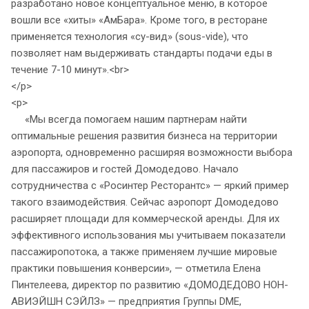
разработано новое концептуальное меню, в которое
вошли все «хиты» «АмБара». Кроме того, в ресторане
применяется технология «су-вид» (sous-vide), что
позволяет нам выдерживать стандарты подачи еды в
течение 7-10 минут».<br>
</p>
<p>
«Мы всегда помогаем нашим партнерам найти
оптимальные решения развития бизнеса на территории
аэропорта, одновременно расширяя возможности выбора
для пассажиров и гостей Домодедово. Начало
сотрудничества с «Росинтер Ресторантс» — яркий пример
такого взаимодействия. Сейчас аэропорт Домодедово
расширяет площади для коммерческой аренды. Для их
эффективного использования мы учитываем показатели
пассажиропотока, а также применяем лучшие мировые
практики повышения конверсии», — отметила Елена
Пинтелеева, директор по развитию «ДОМОДЕДОВО НОН-
АВИЭЙШН СЭЙЛЗ» — предприятия Группы DME,