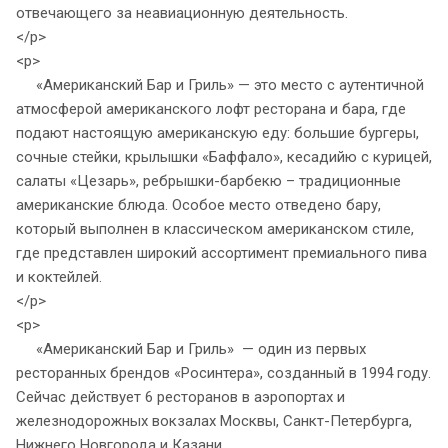
отвечающего за неавиационную деятельность.
</p>
<p>
«Американский Бар и Гриль» — это место с аутентичной
атмосферой американского лофт ресторана и бара, где
подают настоящую американскую еду: большие бургеры,
сочные стейки, крылышки «Баффало», кесадийю с курицей,
салаты «Цезарь», ребрышки-барбекю – традиционные
американские блюда. Особое место отведено бару,
который выполнен в классическом американском стиле,
где представлен широкий ассортимент премиального пива
и коктейлей.
</p>
<p>
«Американский Бар и Гриль» — один из первых
ресторанных брендов «Росинтера», созданный в 1994 году.
Сейчас действует 6 ресторанов в аэропортах и
железнодорожных вокзалах Москвы, Санкт-Петербурга,
Нижнего Новгорода и Казани.