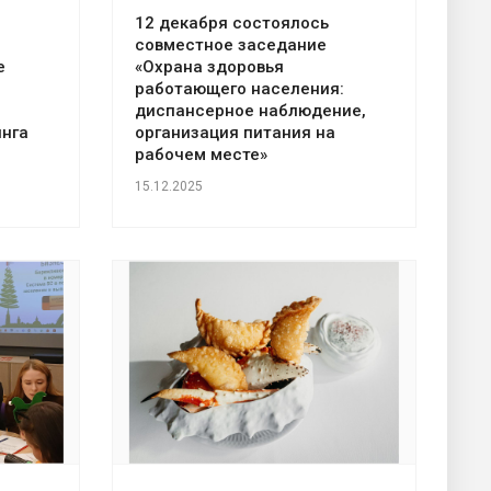
12 декабря состоялось
совместное заседание
е
«Охрана здоровья
работающего населения:
диспансерное наблюдение,
инга
организация питания на
рабочем месте»
15.12.2025