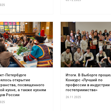
2025
кт-Петербурге
Итоги. В Выборге проше
оялось открытие
Конкурс «Лучший по
транства, посвященного
профессии в индустрии
ой кухне, а также кухням
гостеприимства»
дов России
26.11.2025
2025