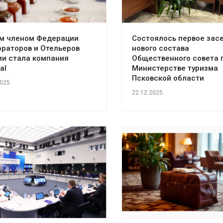
м членом Федерации
Состоялось первое зас
ораторов и Отельеров
нового состава
ии стала компания
Общественного совета 
al
Министерстве туризма
Псковской области
2025
22.12.2025