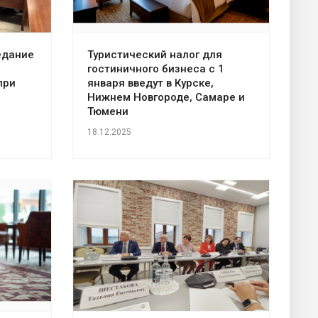
едание
Туристический налог для
гостиничного бизнеса с 1
при
января введут в Курске,
Нижнем Новгороде, Самаре и
Тюмени
18.12.2025