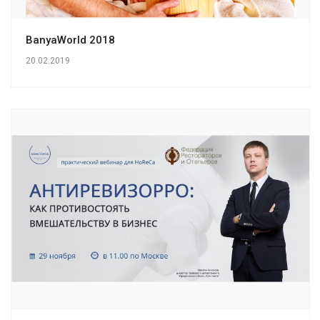
BanyaWorld 2018
20.02.2019