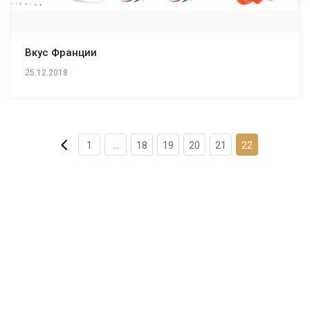
Вкус Франции
25.12.2018
1
...
18
19
20
21
22