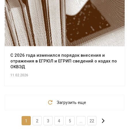
С 2026 года изменился порядок внесения и
отражения в ЕГРЮЛ и ЕГРИП сведений о кодах по
ОКВЭД
11.02.2026
Загрузить еще
1
2
3
4
5
...
22