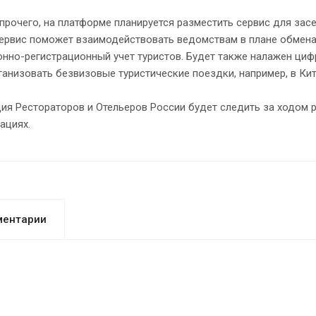
рочего, на платформе планируется разместить сервис для зас
ервис поможет взаимодействовать ведомствам в плане обмена
нно-регистрационный учет туристов. Будет также налажен циф
ганизовать безвизовые туристические поездки, например, в Кит
я Рестораторов и Отельеров России будет следить за ходом р
тациях.
ментарии