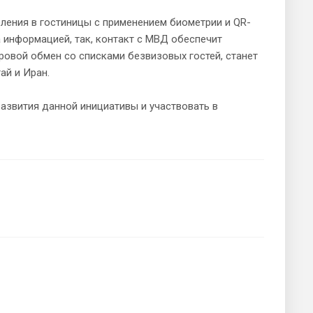
еления в гостиницы с применением биометрии и QR-
 информацией, так, контакт с МВД обеспечит
ровой обмен со списками безвизовых гостей, станет
ай и Иран.
азвития данной инициативы и участвовать в