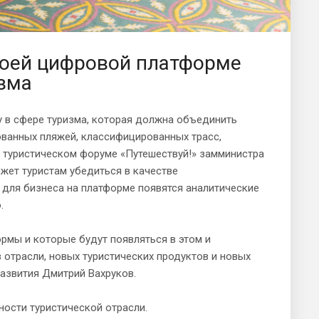
воей цифровой платформе
изма
в сфере туризма, которая должна объединить
ованных пляжей, классифицированных трасс,
 туристическом форуме «Путешествуй!» замминистра
жет туристам убедиться в качестве
 для бизнеса на платформе появятся аналитические
.
рмы и которые будут появляться в этом и
отрасли, новых туристических продуктов и новых
азвития Дмитрий Вахруков.
ости туристической отрасли.