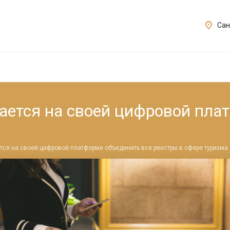
Сан
ется на своей цифровой пла
ся на своей цифровой платформе объединить все реестры в сфере туризма