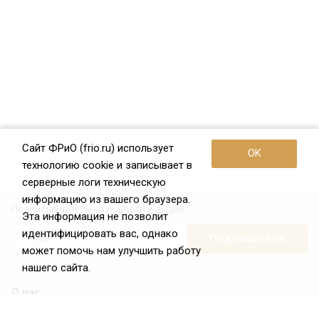
Сайт ФРиО (frio.ru) использует
OK
технологию cookie и записывает в
серверные логи техническую
информацию из вашего браузера.
Подписывайтесь на новости и акции:
Эта информация не позволит
идентифицировать вас, однако
может помочь нам улучшить работу
нашего сайта.
О нас
О Федерации