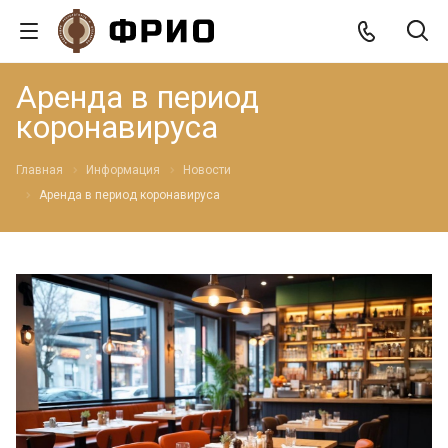
Аренда в период
коронавируса
Главная
Информация
Новости
Аренда в период коронавируса