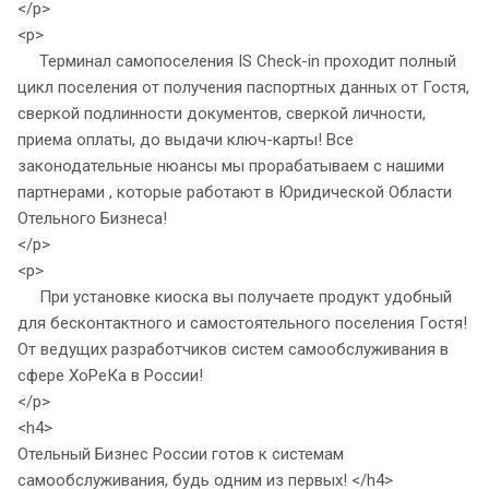
</p>
<p>
Терминал самопоселения IS Check-in проходит полный
цикл поселения от получения паспортных данных от Гостя,
сверкой подлинности документов, сверкой личности,
приема оплаты, до выдачи ключ-карты! Все
законодательные нюансы мы прорабатываем с нашими
партнерами , которые работают в Юридической Области
Отельного Бизнеса!
</p>
<p>
При установке киоска вы получаете продукт удобный
для бесконтактного и самостоятельного поселения Гостя!
От ведущих разработчиков систем самообслуживания в
сфере ХоРеКа в России!
</p>
<h4>
Отельный Бизнес России готов к системам
самообслуживания, будь одним из первых! </h4>