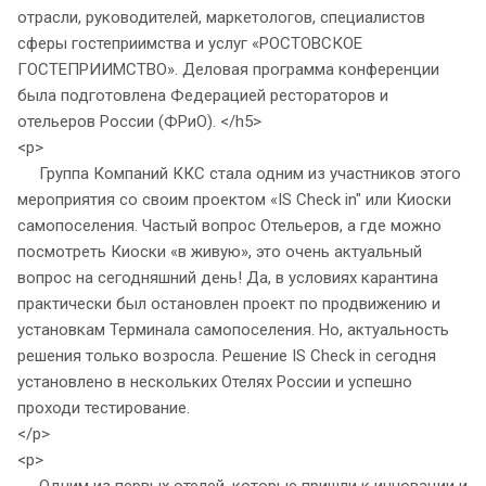
отрасли, руководителей, маркетологов, специалистов
сферы гостеприимства и услуг «РОСТОВСКОЕ
ГОСТЕПРИИМСТВО». Деловая программа конференции
была подготовлена Федерацией рестораторов и
отельеров России (ФРиО). </h5>
<p>
Группа Компаний ККС стала одним из участников этого
мероприятия со своим проектом «IS Check in" или Киоски
самопоселения. Частый вопрос Отельеров, а где можно
посмотреть Киоски «в живую», это очень актуальный
вопрос на сегодняшний день! Да, в условиях карантина
практически был остановлен проект по продвижению и
установкам Терминала самопоселения. Но, актуальность
решения только возросла. Решение IS Check in сегодня
установлено в нескольких Отелях России и успешно
проходи тестирование.
</p>
<p>