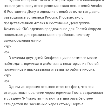
Одним из первых отелей, которые пришли к инновации и
начали установку этого решения стала сеть отелей Amaks.
В Ростове-на Дону в одном из отелей сети, не так давно,
завершилась установка Киоска. И совместно с
представителями Amaks в Ростове-на Дону группа
Компаний ККС сделала предложение для Гостей Форума
поселиться для проживания и опробовать систему
самопоселения лично.
</p>
<p>
В течении двух дней Конференции посетители могли
наблюдать терминал в действии, а некоторые из Гостей
поселились и высказывали отзывы по работе киоска.
</p>
<p>
Одним из хороших отзывов стал тот факт, что при
стандартном поселении через терминал Гость затрачивает
в среднем 3-4 минуты, что почти в два раза быстрее
стандартов по заселению через стойку Портье!