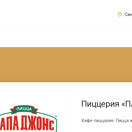
Сан
Пиццерия «
Кафе-пиццерия. Пицца и