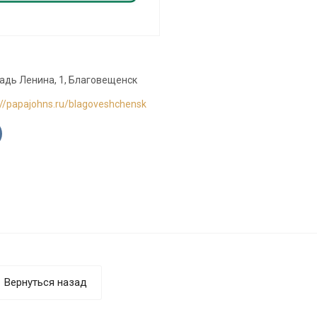
адь Ленина, 1, Благовещенск
://papajohns.ru/blagoveshchensk
Вернуться назад