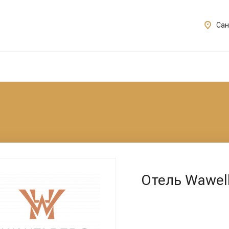
Сан
Отель Wawel