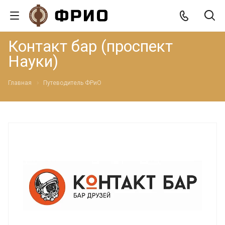
Контакт бар (проспект
Науки)
Главная
Путеводитель ФРиО