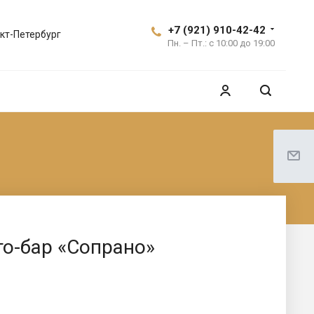
+7 (921) 910-42-42
кт-Петербург
Пн. – Пт.: с 10:00 до 19:00
то-бар «Сопрано»