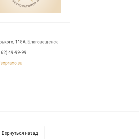
орького, 118А, Благовещенск
162) 49-99-99
//soprano.su
Вернуться назад