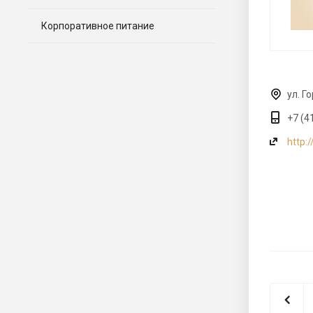
Корпоративное питание
ул. Г
+7 (4
http: