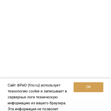
Сайт ФРиО (frio.ru) использует
OK
технологию cookie и записывает в
серверные логи техническую
информацию из вашего браузера.
Подписывайтесь на новости и акции:
Эта информация не позволит