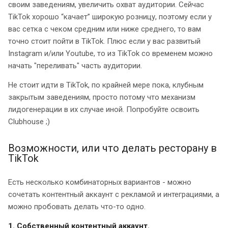
своим заведениям, увеличить охват аудитории. Сейчас
TikTok хорошо “качает” широкую розницу, поэтому если у
вас сетка с чеком средним или ниже среднего, то вам
точно стоит пойти в TikTok. Плюс если у вас развитый
Instagram и/или Youtube, то из TikTok со временем можно
начать "переливать" часть аудитории.
Не стоит идти в TikTok, по крайней мере пока, клубным
закрытым заведениям, просто потому что механизм
лидогенерации в их случае иной. Попробуйте освоить
Clubhouse ;)
Возможности, или что делать ресторану в
TikTok
Есть несколько комбинаторных вариантов - можно
сочетать контентный аккаунт с рекламой и интеграциями, а
можно пробовать делать что-то одно.
1. Собственный контентный аккаунт.