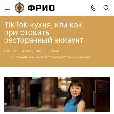
TikTok-кухня, или как
приготовить
ресторанный аккаунт
Главная
Информация
Новости
TikTok-кухня, или как приготовить ресторанный аккаунт