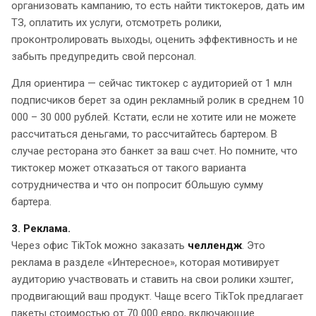
организовать кампанию, то есть найти тиктокеров, дать им
ТЗ, оплатить их услуги, отсмотреть ролики,
проконтролировать выходы, оценить эффективность и не
забыть предупредить свой персонал.
Для ориентира — сейчас тиктокер с аудиторией от 1 млн
подписчиков берет за один рекламный ролик в среднем 10
000 – 30 000 рублей. Кстати, если не хотите или не можете
рассчитаться деньгами, то рассчитайтесь бартером. В
случае ресторана это банкет за ваш счет. Но помните, что
тиктокер может отказаться от такого варианта
сотрудничества и что он попросит бОльшую сумму
бартера.
3. Реклама.
Через офис TikTok можно заказать
челлендж
. Это
реклама в разделе «Интересное», которая мотивирует
аудиторию участвовать и ставить на свои ролики хэштег,
продвигающий ваш продукт. Чаще всего TikTok предлагает
пакеты стоимостью от 70 000 евро, включающие