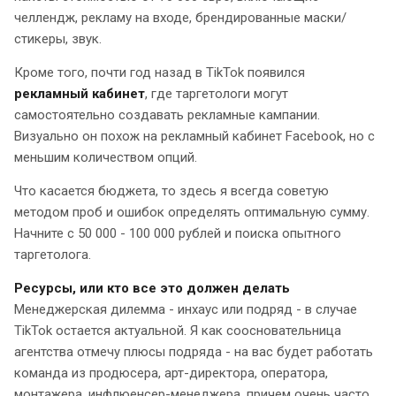
челлендж, рекламу на входе, брендированные маски/
стикеры, звук.
Кроме того, почти год назад в TikTok появился
рекламный кабинет
, где таргетологи могут
самостоятельно создавать рекламные кампании.
Визуально он похож на рекламный кабинет Facebook, но с
меньшим количеством опций.
Что касается бюджета, то здесь я всегда советую
методом проб и ошибок определять оптимальную сумму.
Начните с 50 000 - 100 000 рублей и поиска опытного
таргетолога.
Ресурсы, или кто все это должен делать
Менеджерская дилемма - инхаус или подряд - в случае
TikTok остается актуальной. Я как соосновательница
агентства отмечу плюсы подряда - на вас будет работать
команда из продюсера, арт-директора, оператора,
монтажера, инфлюенсер-менеджера, причем очень часто