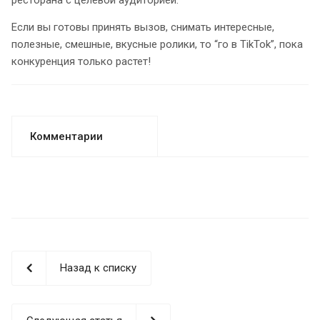
ресторана с целевой аудиторией.
Если вы готовы принять вызов, снимать интересные,
полезные, смешные, вкусные ролики, то “го в TikTok”, пока
конкуренция только растет!
Комментарии
Назад к списку