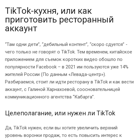
TikTok-кухня, или как
приготовить ресторанный
аккаунт
“Там одни дети”, “дебильный контент”, “скоро сдуется” -
чего только не говорят о TikTok. Тем временем, китайское
приложением для съемок коротких видео обошло по
популярности Facebook – в 2021 им пользуются уже 14%
жителей России (По данным «Левада-центр»).
Разбираемся, стоит ли идти ресторану в TikTok и как вести
аккаунт, с Галиной Харнахоевой, соосновательницей
коммуникационного агентства “Кабарга”.
Целеполагание, или нужен ли TikTok
Да, TikTok нужен, если вы хотите увеличить верхний
уровень воронки продаж, то есть повысить интерес к