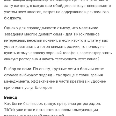
за ту же цену, в какую вам обойдется инхаус-специалист с
учетом всех налогов, затрат на содержание и рекламного
бюджета.
Однако для справедливости отмечу, что маленькие
заведения многое делают сами - для TikTok главное
интересный, веселый контент, и если кто-то в штате у вас
умеет креативить и готов снимать ролики, то почему не
купить этому человеку хороший телефон, зарегистрировать
аккаунт ресторана и начать тестировать этот канал?
Выбор за вами. По опыту, крупные сети в большинстве
случаев выбирают подряд - так проще с точки зрения
менеджмента, эффективнее в части креатива и удобнее
при оплате услуг блогеров.
Вывод
Как бы ни был высок градус презрения ретроградов,
TikTok уже стал и останется каналом коммуникации