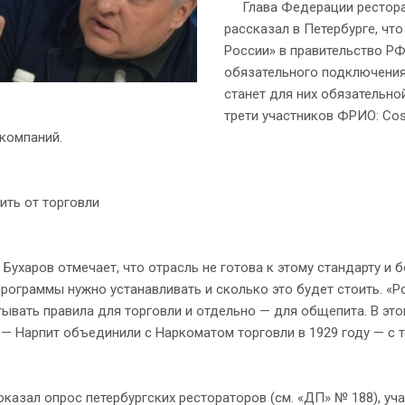
Глава Федерации ресторат
рассказал в Петербурге, ч
России» в правительство Р
обязательного подключения
станет для них обязательной
трети участников ФРИО: Cos
компаний.
ь от торговли
харов отмечает, что отрасль не готова к этому стандарту и 
рограммы нужно устанавливать и сколько это будет стоить. «
ывать правила для торговли и отдельно — для общепита. В это
 — Нарпит объединили с Наркоматом торговли в 1929 году — с т
зал опрос петербургских рестораторов (см. «ДП» № 188), уча