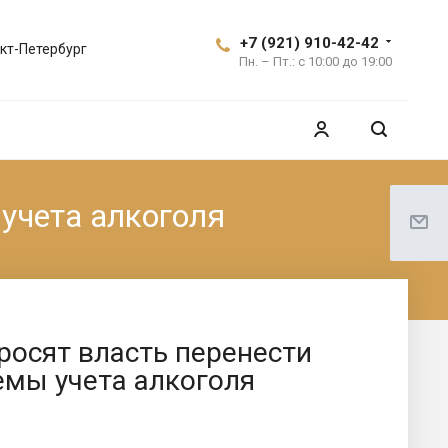
+7 (921) 910-42-42
кт-Петербург
Пн. – Пт.: с 10:00 до 19:00
учета алкоголя
росят власть перенести
емы учета алкоголя