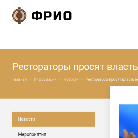
Рестораторы просят власть
Главная
Информация
Новости
Рестораторы просят власть 
Новости
Мероприятия