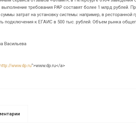
 выполнение требования РАР составят более 1 млрд рублей. Пр
суммы затрат на установку системы: например, в ресторанной г
ь подключения к ЕГАИС в 500 тыс. рублей. Объем рынка общеп
 Васильева
http://www.dp.ru
">www.dp.ru</a>
ментарии