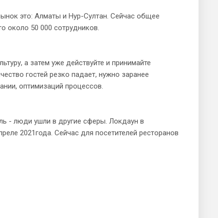
ынок это: Алматы и Нур-Султан. Сейчас общее
то около 50 000 сотрудников.
ьтуру, а затем уже действуйте и принимайте
чество гостей резко падает, нужно заранее
пании, оптимизаций процессов.
ь - люди ушли в другие сферы. Локдаун в
преле 2021года. Сейчас для посетителей ресторанов