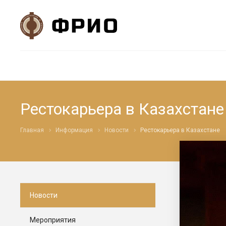
Рестокарьера в Казахстане
Главная
Информация
Новости
Рестокарьера в Казахстане
Новости
Мероприятия