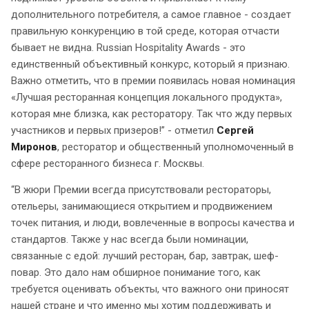
дополнительного потребителя, а самое главное - создает
правильную конкуренцию в той среде, которая отчасти
бывает не видна. Russian Hospitality Awards - это
единственный объективный конкурс, который я признаю.
Важно отметить, что в премии появилась новая номинация
«Лучшая ресторанная концепция локального продукта»,
которая мне близка, как ресторатору. Так что жду первых
участников и первых призеров!” - отметил
Сергей
Миронов
, ресторатор и общественный уполномоченный в
сфере ресторанного бизнеса г. Москвы.
“В жюри Премии всегда присутствовали рестораторы,
отельеры, занимающиеся открытием и продвижением
точек питания, и люди, вовлеченные в вопросы качества и
стандартов. Также у нас всегда были номинации,
связанные с едой: лучший ресторан, бар, завтрак, шеф-
повар. Это дало нам обширное понимание того, как
требуется оценивать объекты, что важного они приносят
нашей стране и что именно мы хотим поддерживать и