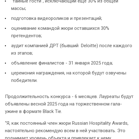
"тайные гости", исключающий еще 30% из общей
массы;
подготовка видеороликов и презентаций;
оценивание командой жюри оставшихся 30%
претендентов;
аудит компанией ДРТ (бывший Deloitte) после каждого
из этапов;
объявление финалистов - 31 января 2025 года;
церемония награждения, на которой будут озвучены
победители.
Продолжительность конкурса - 6 месяцев. Лауреаты будут
объявлены весной 2025 года на торжественном гала-
ужине в формате Black Tie.
“Я, как постоянный член жюри Russian Hospitality Awards,
настоятельно рекомендую всем в ней участвовать. Это
поднимает уровень объекта и привлекает к нему