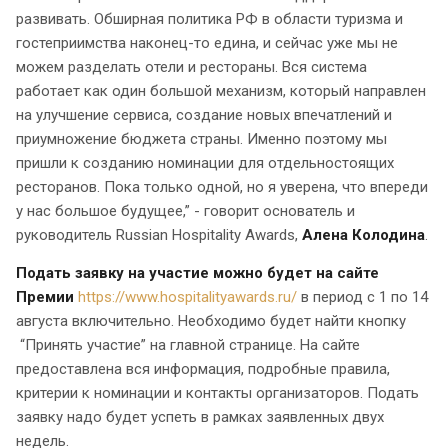
развивать. Обширная политика РФ в области туризма и
гостеприимства наконец-то едина, и сейчас уже мы не
можем разделать отели и рестораны. Вся система
работает как один большой механизм, который направлен
на улучшение сервиса, создание новых впечатлений и
приумножение бюджета страны. Именно поэтому мы
пришли к созданию номинации для отдельностоящих
ресторанов. Пока только одной, но я уверена, что впереди
у нас большое будущее,” - говорит основатель и
руководитель Russian Hospitality Awards,
Алена Колодина
.
Подать заявку на участие можно будет на сайте
Премии
https://www.hospitalityawards.ru/
в период с 1 по 14
августа включительно. Необходимо будет найти кнопку
“Принять участие” на главной странице. На сайте
предоставлена вся информация, подробные правила,
критерии к номинации и контакты организаторов. Подать
заявку надо будет успеть в рамках заявленных двух
недель.