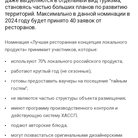
даже выделяются в отдельный вид туризма,
становясь частью больших планов по развитию
территорий. Максимально в данной номинации в
2024 году будет принято 40 заявок от
ресторанов.
Номинация «Лучшая ресторанная концепция локального
продукта» принимает участников, которые:
используют 70% локального российского продукта;
работают круглый год (не сезонные);
готовы предоставить ваучеры на посещение “тайным
гостем”;
не являются частью структуры объекта размещения;
имеют программу производственного контроля и
действующую систему ХАССП;
подают авторские блюда;
могут похвастаться оригинальными дизайнерскими