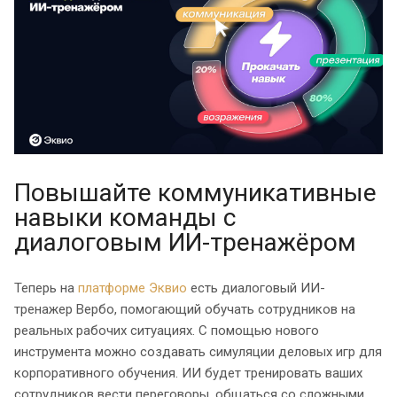
Повышайте коммуникативные
навыки команды с
диалоговым ИИ-тренажёром
Теперь на
платформе Эквио
есть диалоговый ИИ-
тренажер Вербо, помогающий обучать сотрудников на
реальных рабочих ситуациях. С помощью нового
инструмента можно создавать симуляции деловых игр для
корпоративного обучения. ИИ будет тренировать ваших
сотрудников вести переговоры, общаться со сложными