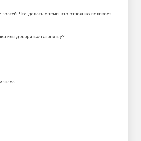
гостей. Что делать с теми, кто отчаянно поливает
ика или довериться агенству?
изнеса.