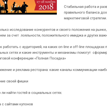
Стабильная работа и разв
правильного баланса дох
маркетинговой стратегии.
олько исследование конкурентов и своего положения на рынке, 
ием за счет лояльности, положительного имиджа и других важ
ак работать с аудиторией, на каких on-line и off-line площадка
ьных сетях и какие инструменты и механизмы помогут сформир
нговой конференции «Полная Посадка»
жение и реклама ресторана: какие каналы коммуникации наиб
ние своей фишки
ли найти гостей в социальных сетях.
 с сайтами купонов