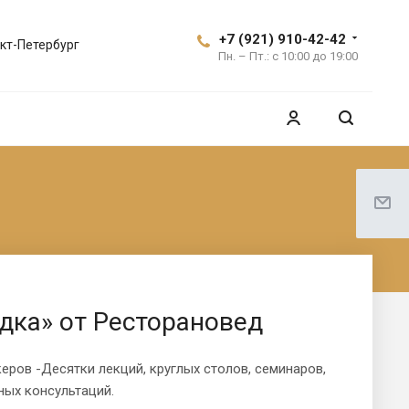
+7 (921) 910-42-42
кт-Петербург
Пн. – Пт.: с 10:00 до 19:00
дка» от Ресторановед
еров -Десятки лекций, круглых столов, семинаров,
ных консультаций.