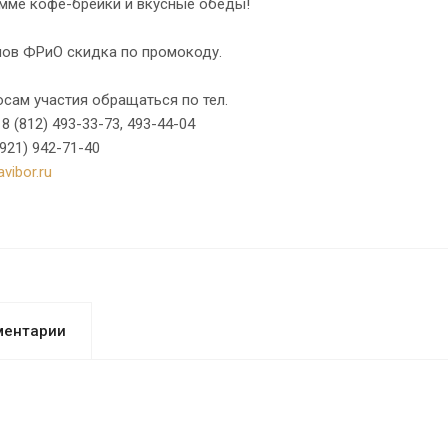
амме кофе-брейки и вкусные обеды!
нов ФРиО скидка по промокоду.
сам участия обращаться по тел.
 8 (812) 493-33-73, 493-44-04
(921) 942-71-40
vibor.ru
ментарии