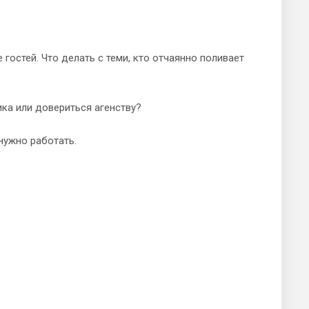
гостей. Что делать с теми, кто отчаянно поливает
ика или довериться агенству?
нужно работать.