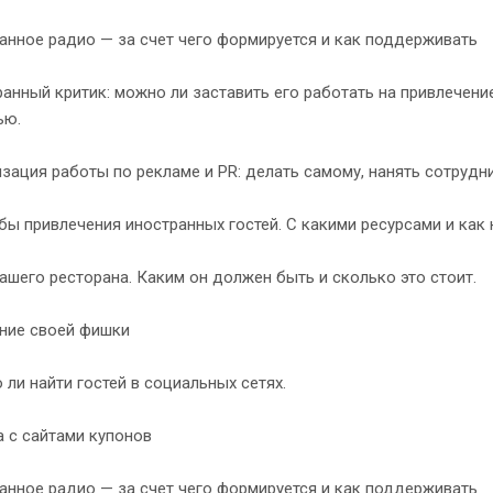
нное радио — за счет чего формируется и как поддерживать
анный критик: можно ли заставить его работать на привлечение 
ью.
зация работы по рекламе и PR: делать самому, нанять сотрудн
ы привлечения иностранных гостей. С какими ресурсами и как 
ашего ресторана. Каким он должен быть и сколько это стоит.
ние своей фишки
ли найти гостей в социальных сетях.
 с сайтами купонов
нное радио — за счет чего формируется и как поддерживать