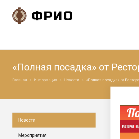
«Полная посадка» от Рест
Главная
Информация
Новости
«Полная посадка» от Рестор
Новости
Мероприятия