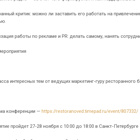
анный критик: можно ли заставить его работать на привлечение 
ью.
зация работы по рекламе и PR: делать самому, нанять сотрудн
мероприятия
сса интересных тем от ведущих маркетинг-гуру ресторанного б
ма конференции —
https://restoranoved.timepad.ru/event/807332/
тие пройдет 27-28 ноября с 10:00 до 18:00 в Санкт-Петербурге