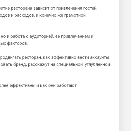
итие ресторана зависит от привлечения гостей,
одов и расходов, и конечно же грамотной
но и работа с аудиторией, ее привлечением и
ных факторов.
х продвигать ресторан, как эффективно вести аккаунты
овать бренд, расскажут на специальной, углубленной
олее эффективны и как они работают.