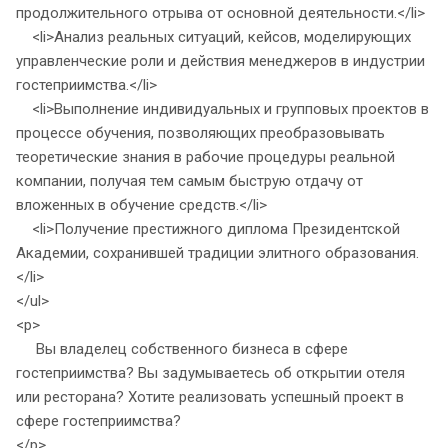
продолжительного отрыва от основной деятельности.</li>
<li>Анализ реальных ситуаций, кейсов, моделирующих
управленческие роли и действия менеджеров в индустрии
гостеприимства.</li>
<li>Выполнение индивидуальных и групповых проектов в
процессе обучения, позволяющих преобразовывать
теоретические знания в рабочие процедуры реальной
компании, получая тем самым быструю отдачу от
вложенных в обучение средств.</li>
<li>Получение престижного диплома Президентской
Академии, сохранившей традиции элитного образования.
</li>
</ul>
<p>
Вы владелец собственного бизнеса в сфере
гостеприимства? Вы задумываетесь об открытии отеля
или ресторана? Хотите реализовать успешный проект в
сфере гостеприимства?
</p>