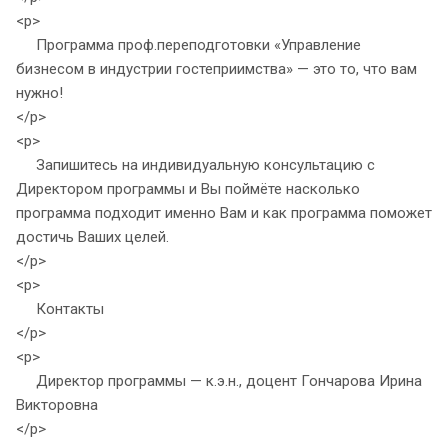
<p>
Программа проф.переподготовки «Управление
бизнесом в индустрии гостеприимства» — это то, что вам
нужно!
</p>
<p>
Запишитесь на индивидуальную консультацию с
Директором программы и Вы поймёте насколько
программа подходит именно Вам и как программа поможет
достичь Ваших целей.
</p>
<p>
Контакты
</p>
<p>
Директор программы — к.э.н., доцент Гончарова Ирина
Викторовна
</p>