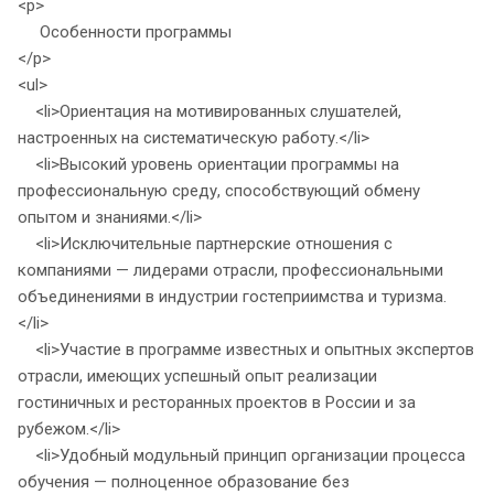
<p>
Особенности программы
</p>
<ul>
<li>Ориентация на мотивированных слушателей,
настроенных на систематическую работу.</li>
<li>Высокий уровень ориентации программы на
профессиональную среду, способствующий обмену
опытом и знаниями.</li>
<li>Исключительные партнерские отношения с
компаниями — лидерами отрасли, профессиональными
объединениями в индустрии гостеприимства и туризма.
</li>
<li>Участие в программе известных и опытных экспертов
отрасли, имеющих успешный опыт реализации
гостиничных и ресторанных проектов в России и за
рубежом.</li>
<li>Удобный модульный принцип организации процесса
обучения — полноценное образование без