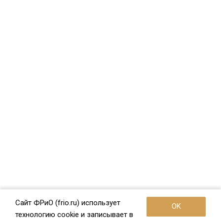
Сайт ФРиО (frio.ru) использует
OK
технологию cookie и записывает в