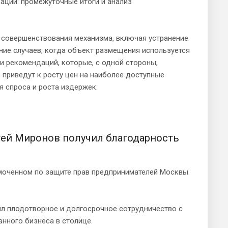
рации: промежуточные итоги и анализ
 совершенствования механизма, включая устранение
ние случаев, когда объект размещения используется
и рекомендаций, которые, с одной стороны,
е приведут к росту цен на наиболее доступные
я спроса и роста издержек.
ей Миронов получил благодарность
омоченном по защите прав предпринимателей Москвы
ил плодотворное и долгосрочное сотрудничество с
нного бизнеса в столице.