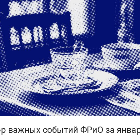
р важных событий ФРиО за янва