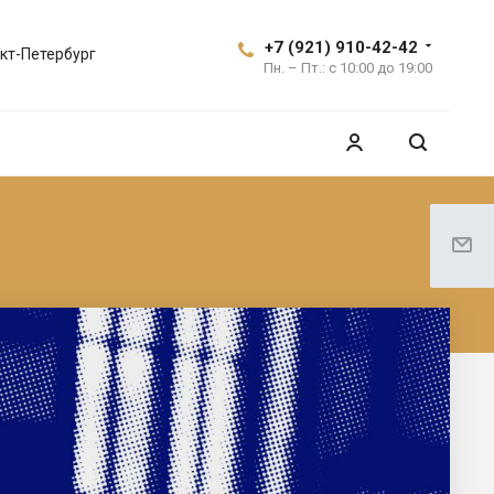
+7 (921) 910-42-42
кт-Петербург
Пн. – Пт.: с 10:00 до 19:00