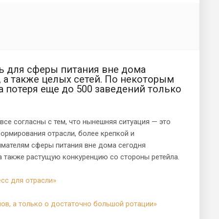
сь для сферы питания вне дома
, а также целых сетей. По некоторым
 потеря еще до 500 заведений только
се согласны с тем, что нынешняя ситуация — это
ормирования отрасли, более крепкой и
имателям сферы питания вне дома сегодня
а также растущую конкуренцию со стороны ретейла.
есс для отрасли»
нов, а только о достаточно большой ротации»