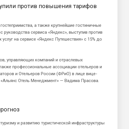
тупили против повышения тарифов
гостеприимства, а также крупнейшие гостиничные
с руководства сервиса «Яндекс», выступив против
услуг на сервисе «Яндекс Путешествия» с 15% до
ров, управляющих компаний и отраслевых
 также профессиональные ассоциации отельеров и
аторов и Отельеров России (ФРиО) в лице вице-
К «Альянс Отель Менеджмент» — Вадима Прасова.
прогноз
 туризму и развитию туристической инфраструктуры