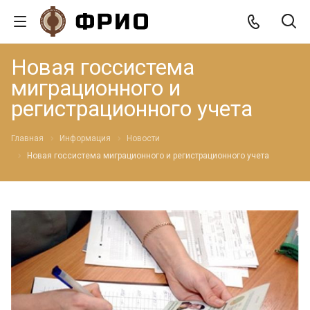
Новая госсистема
миграционного и
регистрационного учета
Главная
Информация
Новости
Новая госсистема миграционного и регистрационного учета