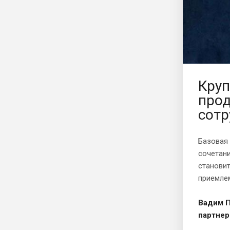
Круп
прод
сотр
Базовая 
сочетани
становит
приемле
Вадим П
партнер