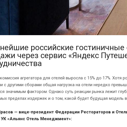
нейшие российские гостиничные
ажи через сервис «Яндекс Путеше
удничества
комиссия агрегатора для отелей выросла с 15% до 17%. Хотя ро
и с другими сборами общая нагрузка на отели нередко превыша
ся значимым фактором. Однако суть реакции рынка лежит глубж
мых пределах издержек и о том, какой будет будущая модель 
расов — вице-президент Федерации Рестораторов и Отел
 УК «Альянс Отель Менеджмент»: