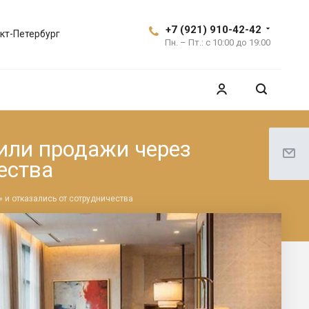
+7 (921) 910-42-42
кт-Петербург
Пн. – Пт.: с 10:00 до 19:00
или продажи через
ества
 и отказались от сотрудничества