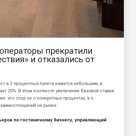
 операторы прекратили
ствия» и отказались от
ст в 2 процентных пункта кажется небольшим, в
ет 20%. В этом контексте увеличение базовой ставки
е: это спор не о конкретных процентах, а о
взаимоотношений на рынке.
ьеров по гостиничному бизнесу, управляющий