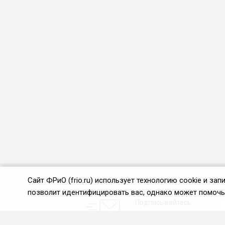
Сайт ФРиО (frio.ru) использует технологию cookie и з
позволит идентифицировать вас, однако может помочь 
Подписывайтесь
на новости и акции: