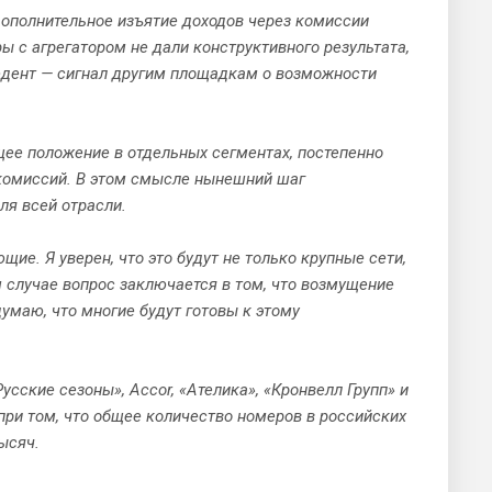
дополнительное изъятие доходов через комиссии
ы с агрегатором не дали конструктивного результата,
цедент — сигнал другим площадкам о возможности
ее положение в отдельных сегментах, постепенно
 комиссий. В этом смысле нынешний шаг
ля всей отрасли.
щие. Я уверен, что это будут не только крупные сети,
м случае вопрос заключается в том, что возмущение
умаю, что многие будут готовы к этому
усские сезоны», Accor, «Ателика», «Кронвелл Групп» и
 при том, что общее количество номеров в российских
ысяч.