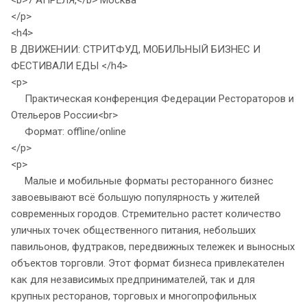
<b>7 АПРЕЛЯ,</b> Москва
</p>
<h4>
В ДВИЖЕНИИ: СТРИТФУД, МОБИЛЬНЫЙ БИЗНЕС И
ФЕСТИВАЛИ ЕДЫ </h4>
<p>
Практическая конференция Федерации Рестораторов и
Отельеров России<br>
Формат: offline/online
</p>
<p>
Малые и мобильные форматы ресторанного бизнес
завоевывают всё большую популярность у жителей
современных городов. Стремительно растет количество
уличных точек общественного питания, небольших
павильонов, фудтраков, передвижных тележек и выносных
объектов торговли. Этот формат бизнеса привлекателен
как для независимых предпринимателей, так и для
крупных ресторанов, торговых и многопрофильных