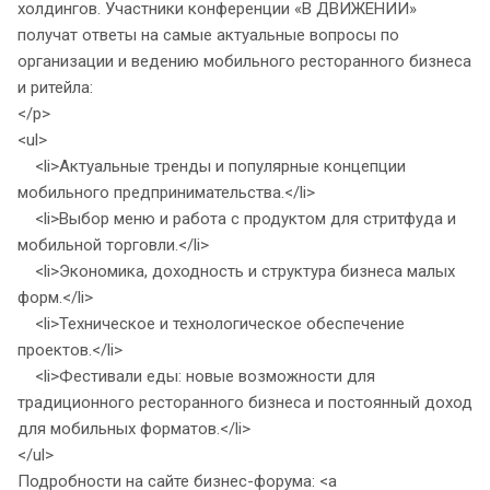
холдингов. Участники конференции «В ДВИЖЕНИИ»
получат ответы на самые актуальные вопросы по
организации и ведению мобильного ресторанного бизнеса
и ритейла:
</p>
<ul>
<li>Актуальные тренды и популярные концепции
мобильного предпринимательства.</li>
<li>Выбор меню и работа с продуктом для стритфуда и
мобильной торговли.</li>
<li>Экономика, доходность и структура бизнеса малых
форм.</li>
<li>Техническое и технологическое обеспечение
проектов.</li>
<li>Фестивали еды: новые возможности для
традиционного ресторанного бизнеса и постоянный доход
для мобильных форматов.</li>
</ul>
Подробности на сайте бизнес-форума: <a