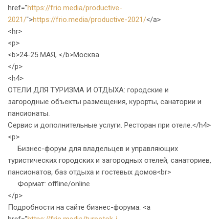
href="
https://frio.media/productive-
2021/
">
https://frio.media/productive-2021/
</a>
<hr>
<p>
<b>24-25 МАЯ, </b>Москва
</p>
<h4>
ОТЕЛИ ДЛЯ ТУРИЗМА И ОТДЫХА: городские и
загородные объекты размещения, курорты, санатории и
пансионаты.
Сервис и дополнительные услуги. Ресторан при отеле.</h4>
<p>
Бизнес-форум для владельцев и управляющих
туристических городских и загородных отелей, санаториев,
пансионатов, баз отдыха и гостевых домов<br>
Формат: offline/online
</p>
Подробности на сайте бизнес-форума: <a