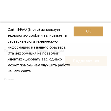
Сайт ФРиО (frio.ru) использует
OK
технологию cookie и записывает в
серверные логи техническую
информацию из вашего браузера.
Подписывайтесь на новости и акции:
Эта информация не позволит
идентифицировать вас, однако
может помочь нам улучшить работу
нашего сайта.
О нас
О Федерации
Цели и задачи ФРиО
Обращение президента ФРиО
Структура федерации