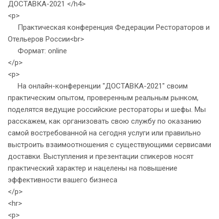
ДОСТАВКА-2021 </h4>
<p>
Практическая конференция Федерации Рестораторов и
Отельеров России<br>
Формат: online
</p>
<p>
На онлайн-конференции "ДОСТАВКА-2021" своим
практическим опытом, проверенным реальным рынком,
поделятся ведущие российские рестораторы и шефы. Мы
расскажем, как организовать свою службу по оказанию
самой востребованной на сегодня услуги или правильно
выстроить взаимоотношения с существующими сервисами
доставки. Выступления и презентации спикеров носят
практический характер и нацелены на повышение
эффективности вашего бизнеса
</p>
<hr>
<p>