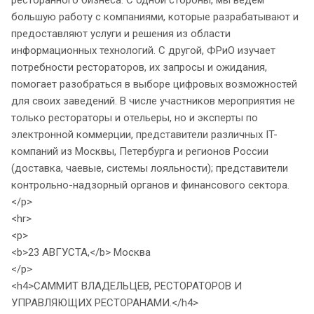
ресторанного бизнеса. С одной стороны, мы ведем
большую работу с компаниями, которые разрабатывают и
предоставляют услуги и решения из области
информационных технологий. С другой, ФРиО изучает
потребности рестораторов, их запросы и ожидания,
помогает разобраться в выборе цифровых возможностей
для своих заведений. В числе участников мероприятия не
только рестораторы и отельеры, но и эксперты по
электронной коммерции, представители различных IT-
компаний из Москвы, Петербурга и регионов России
(доставка, чаевые, системы лояльности); представители
контрольно-надзорный органов и финансового сектора.
</p>
<hr>
<p>
<b>23 АВГУСТА,</b> Москва
</p>
<h4>САММИТ ВЛАДЕЛЬЦЕВ, РЕСТОРАТОРОВ И
УПРАВЛЯЮЩИХ РЕСТОРАНАМИ.</h4>