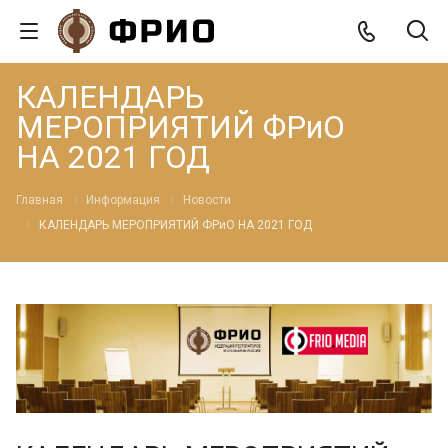
КАЛЕНДАРЬ
МЕРОПРИЯТИЙ ФРиО
НА 2021 ГОД
Главная
Информация
Новости
КАЛЕНДАРЬ МЕРОПРИЯТИЙ ФРиО НА 2021 ГОД