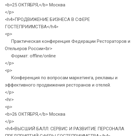
<b>25 ОКТЯБРЯ,</b> Москва
</p>
<h4>ПРОДВИЖЕНИЕ БИЗНЕСА В СФЕРЕ
ГОСТЕПРИИМСТВА</h4>
<p>
Практическая конференция Федерации Рестораторов и
Отельеров России<br>
Формат: offline/online
</p>
<p>
Конференция по вопросам маркетинга, рекламы и
эффективного продвижения ресторанов и отелей.
</p>
<hr>
<p>
<b>26 ОКТЯБРЯ,</b> Москва
</p>
<h4>ВЫСШИЙ БАЛЛ: СЕРВИС И РАЗВИТИЕ ПЕРСОНАЛА