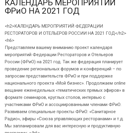
КАЛЕНДАРЬ МЕРОПРИЯТИЙ
ФРиО НА 2021 ГОД
<h2>КАЛЕНДАРЬ МЕРОПРИЯТИЙ ФЕДЕРАЦИИ
РЕСТОРАТОРОВ И ОТЕЛЬЕРОВ РОССИИ НА 2021 ГОД</h2>
<h6>
Представляем вашему вниманию проект календаря
мероприятий Федерации Рестораторов и Отельеров
России (ФРиО) на 2021 год. Так же федерация планирует
проведение региональных форумов и конференций – по
запросам представительств ФРиО и при поддержке
национального проекта «Мой бизнес». Продолжаем online
вещание еженедельных «тематических прямых эфиров» в
формате семинаров, круглых столов, интервью с
участниками ФРиО и ассоциированными членами ФРиО.
Развиваем специальные проекты ФРиО: «Санитарное
Радио», эфиры «Союза управляющих ресторанами» и т.д.
Мы запланировали для вас интересную и продуктивную