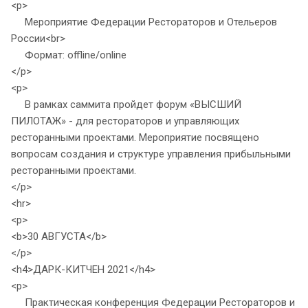
<p>
Мероприятие Федерации Рестораторов и Отельеров
России<br>
Формат: offline/online
</p>
<p>
В рамках саммита пройдет форум «ВЫСШИЙ
ПИЛОТАЖ» - для рестораторов и управляющих
ресторанными проектами. Мероприятие посвящено
вопросам создания и структуре управления прибыльными
ресторанными проектами.
</p>
<hr>
<p>
<b>30 АВГУСТА</b>
</p>
<h4>ДАРК-КИТЧЕН 2021</h4>
<p>
Практическая конференция Федерации Рестораторов и