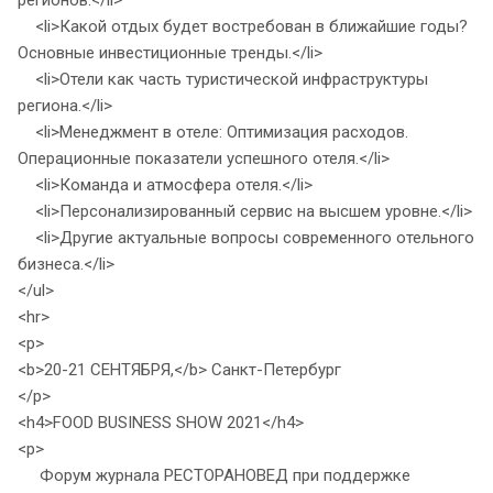
регионов.</li>
<li>Какой отдых будет востребован в ближайшие годы?
Основные инвестиционные тренды.</li>
<li>Отели как часть туристической инфраструктуры
региона.</li>
<li>Менеджмент в отеле: Оптимизация расходов.
Операционные показатели успешного отеля.</li>
<li>Команда и атмосфера отеля.</li>
<li>Персонализированный сервис на высшем уровне.</li>
<li>Другие актуальные вопросы современного отельного
бизнеса.</li>
</ul>
<hr>
<p>
<b>20-21 СЕНТЯБРЯ,</b> Санкт-Петербург
</p>
<h4>FOOD BUSINESS SHOW 2021</h4>
<p>
Форум журнала РЕСТОРАНОВЕД при поддержке