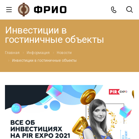
Инвестиции в
гостиничные объекты
Главная
Информация
Новости
Инвестиции в гостиничные объекты