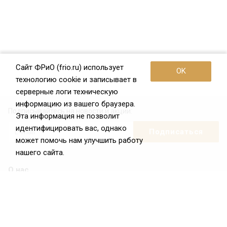
Сайт ФРиО (frio.ru) использует
OK
технологию cookie и записывает в
серверные логи техническую
информацию из вашего браузера.
Подписывайтесь на новости и акции:
Эта информация не позволит
идентифицировать вас, однако
может помочь нам улучшить работу
нашего сайта.
О нас
О Федерации
Цели и задачи ФРиО
Обращение президента ФРиО