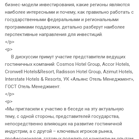
бизнес-модели инвестирования, какие регионы являются
наиболее интересными и почему, как правильно работать с
государственными федеральными и региональными
программами поддержки, детально разберут наиболее
перспективные направления для инвестиций.
</p>
<p>
В дискуссии примут участие представители ведущих
гостиничных компаний: Cosmos Hotel Group, Accor Hotels,
Cronwell Hotels&Resort, Radisson Hotel Group, Azimut Hotels,
Interstate Hotels & Resorts, УК «Альянс Отель Менеджмент»,
ГОСТ Отель Менеджмент.
</p>
<p>
«Мы пригласили к участию в беседе на эту актуальную
тему, с одной стороны, представителей государства,
непосредственно влияющих на развитие гостиничной
индустрии, а с другой – ключевых игроков рынка,
профессионалов, готовых поделиться конкретным опытом