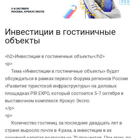
Инвестиции в гостиничные
объекты
<h2>Инвестиции в гостиничные объекты</h2>
<p>
Тема «Инвестиции в гостиничные объекты» будет
обсуждаться в рамках первого Форума регионов России
«Развитие туристской инфраструктуры» на деловых
площадках PIR EXPO, который состоится 5-7 октября в
выставочном комплексе Крокус Экспо.
</p>
<p>
Количество гостиниц за последние двадцать лет в
стране выросло почти в 4 раза, а инвестиции в их
основной капитал возросли на 70 процентов. При этом, по