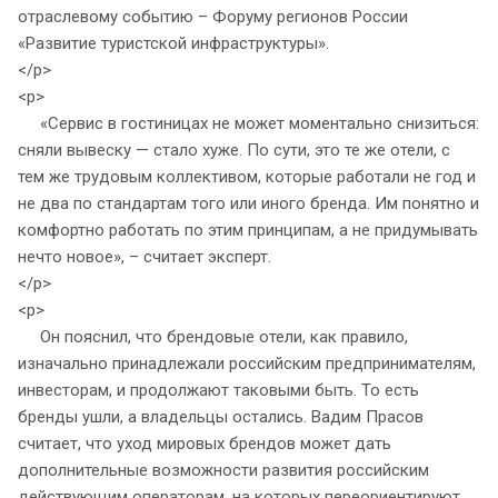
отраслевому событию – Форуму регионов России
«Развитие туристской инфраструктуры».
</p>
<p>
«Сервис в гостиницах не может моментально снизиться:
сняли вывеску — стало хуже. По сути, это те же отели, с
тем же трудовым коллективом, которые работали не год и
не два по стандартам того или иного бренда. Им понятно и
комфортно работать по этим принципам, а не придумывать
нечто новое», – считает эксперт.
</p>
<p>
Он пояснил, что брендовые отели, как правило,
изначально принадлежали российским предпринимателям,
инвесторам, и продолжают таковыми быть. То есть
бренды ушли, а владельцы остались. Вадим Прасов
считает, что уход мировых брендов может дать
дополнительные возможности развития российским
действующим операторам, на которых переориентируют