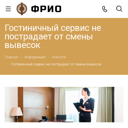
Гостиничный сервис не
пострадает от смены
вывесок
Главная
Информация
Новости
Гостиничный сервис не пострадает от смены вывесок