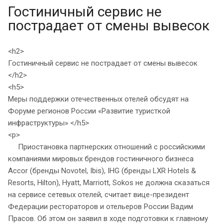
Гостиничный сервис не
пострадает от смены вывесок
<h2>
Гостиничный сервис не пострадает от смены вывесок
</h2>
<h5>
Меры поддержки отечественных отелей обсудят на
Форуме регионов России «Развитие туристкой
инфраструктуры» </h5>
<p>
Приостановка партнерских отношений с российскими
компаниями мировых брендов гостиничного бизнеса
Accor (бренды Novotel, Ibis), IHG (бренды LXR Hotels &
Resorts, Hilton), Hyatt, Marriott, Sokos не должна сказаться
на сервисе сетевых отелей, считает вице-президент
Федерации рестораторов и отельеров России Вадим
Прасов. Об этом он заявил в ходе подготовки к главному