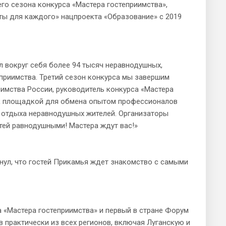
о сезона конкурса «Мастера гостеприимства»,
ты для каждого» нацпроекта «Образование» с 2019
 вокруг себя более 94 тысяч неравнодушных,
еприимства. Третий сезон конкурса мы завершим
имства России, руководитель конкурса «Мастера
ак площадкой для обмена опытом профессионалов
о отдыха неравнодушных жителей. Организаторы
тей равнодушными! Мастера ждут вас!»
ул, что гостей Прикамья ждет знакомство с самыми
«Мастера гостеприимства» и первый в стране Форум
 практически из всех регионов, включая Луганскую и