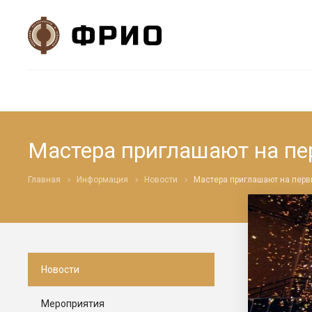
Мастера приглашают на пе
Главная
Информация
Новости
Мастера приглашают на перв
Новости
Мероприятия