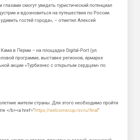
 глазами смогут увидеть туристический потенциал
устрии и вдохновиться на путешествия по России.
удивить гостей города», – отметил Алексей
а в Перми – на площадке Digital-Port (ул.
деловой программе, выставке регионов, ярмарке
ьной акции «Турбизнес с открытым сердцем» по
етние жители страны. Для этого необходимо пройти
те </b><a href="
https://welcomecup.rsv.ru/final
"