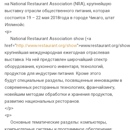
на National Restaurant Association (NRA), крупнейшую
выставку отрасли общественного питания, которая
состоится 19 – 22 мая 2018года в городе Чикаго, штат
Иллинойс.
<p>
National Restaurant Association show (<a
href="
http://www.restaurant.org/show
">www.restaurant.org/show
крупнейшая международная ежегодная отраслевая
выставка. На ней представлен широчайший спектр
оборудования, кухонного инвентаря, технологий,
продуктов для индустрии питания. Кроме этого
будут специальные разделы, посвященные инновациям в
современных ресторанных технологиях, франчайзингу,
новейшим методам обработки и хранения продуктов,
развитию национальных ресторанов.
</p>
<p>
Основные тематические разделы: компьютеры,
компьютерные системы и программное обеспечение;