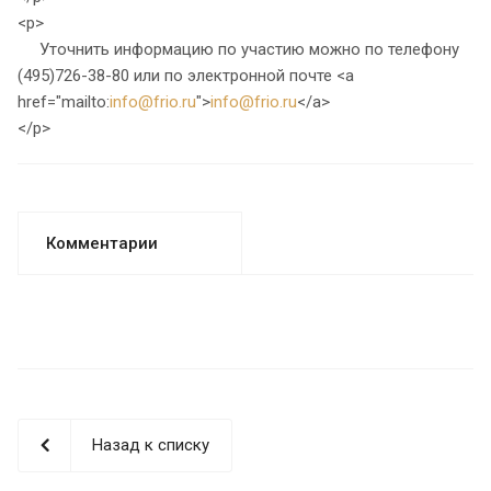
<p>
Уточнить информацию по участию можно по телефону
(495)726-38-80 или по электронной почте <a
href="mailto:
info@frio.ru
">
info@frio.ru
</a>
</p>
Комментарии
Назад к списку