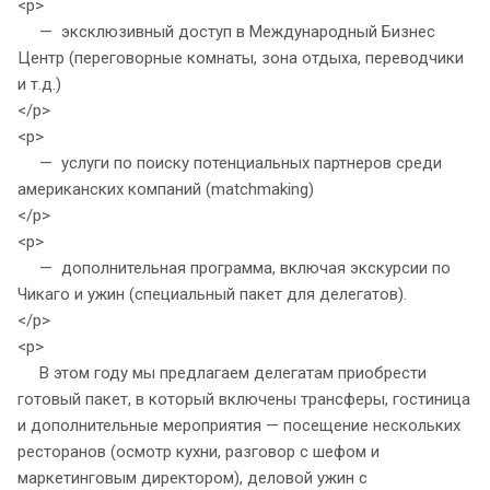
<p>
— эксклюзивный доступ в Международный Бизнес
Центр (переговорные комнаты, зона отдыха, переводчики
и т.д.)
</p>
<p>
— услуги по поиску потенциальных партнеров среди
американских компаний (matchmaking)
</p>
<p>
— дополнительная программа, включая экскурсии по
Чикаго и ужин (специальный пакет для делегатов).
</p>
<p>
В этом году мы предлагаем делегатам приобрести
готовый пакет, в который включены транcферы, гостиница
и дополнительные мероприятия — посещение нескольких
ресторанов (осмотр кухни, разговор с шефом и
маркетинговым директором), деловой ужин с