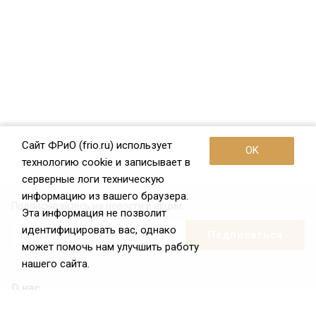
Сайт ФРиО (frio.ru) использует
OK
технологию cookie и записывает в
серверные логи техническую
информацию из вашего браузера.
Подписывайтесь на новости и акции:
Эта информация не позволит
идентифицировать вас, однако
может помочь нам улучшить работу
нашего сайта.
О нас
О Федерации