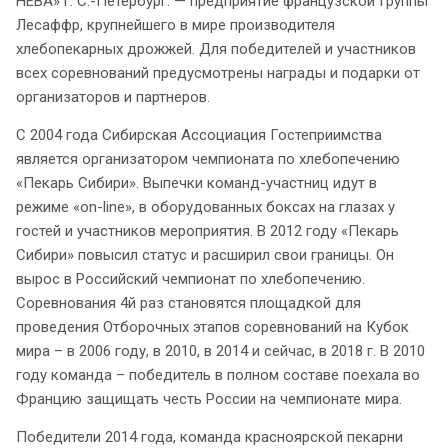
НЕВА» г. С.-Петербург. — предприятие французской Группы
Лесаффр, крупнейшего в мире производителя
хлебопекарных дрожжей. Для победителей и участников
всех соревнований предусмотрены награды и подарки от
организаторов и партнеров.
С 2004 года Сибирская Ассоциация Гостеприимства
является организатором чемпионата по хлебопечению
«Пекарь Сибири». Выпечки команд-участниц идут в
режиме «on-line», в оборудованных боксах на глазах у
гостей и участников мероприятия. В 2012 году «Пекарь
Сибири» повысил статус и расширил свои границы. Он
вырос в Российский чемпионат по хлебопечению.
Соревнования 4й раз становятся площадкой для
проведения Отборочных этапов соревнований на Кубок
мира – в 2006 году, в 2010, в 2014 и сейчас, в 2018 г. В 2010
году команда – победитель в полном составе поехала во
Францию защищать честь России на чемпионате мира.
Победители 2014 года, команда красноярской пекарни