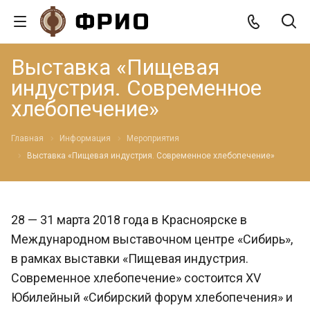
Выставка «Пищевая
индустрия. Современное
хлебопечение»
Главная
Информация
Мероприятия
Выставка «Пищевая индустрия. Современное хлебопечение»
28 — 31 марта 2018 года в Красноярске в
Международном выставочном центре «Сибирь»,
в рамках выставки «Пищевая индустрия.
Современное хлебопечение» состоится XV
Юбилейный «Сибирский форум хлебопечения» и