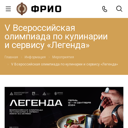
V Всероссийская
олимпиада по кулинарии
и сервису «Легенда»
Главная
Информация
Мероприятия
V Всероссийская олимпиада по кулинарии и сервису «Легенда»