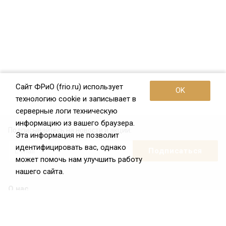
Сайт ФРиО (frio.ru) использует
OK
технологию cookie и записывает в
серверные логи техническую
информацию из вашего браузера.
Подписывайтесь на новости и акции:
Эта информация не позволит
идентифицировать вас, однако
может помочь нам улучшить работу
нашего сайта.
О нас
О Федерации
Цели и задачи ФРиО