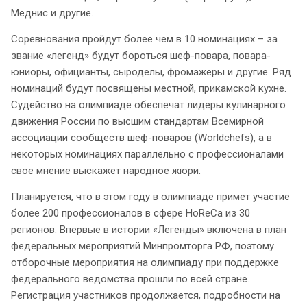
Меднис и другие.
Соревнования пройдут более чем в 10 номинациях – за
звание «легенд» будут бороться шеф-повара, повара-
юниоры, официанты, сыроделы, фромажеры и другие. Ряд
номинаций будут посвящены местной, прикамской кухне.
Судейство на олимпиаде обеспечат лидеры кулинарного
движения России по высшим стандартам Всемирной
ассоциации сообществ шеф-поваров (Worldchefs), а в
некоторых номинациях параллельно с профессионалами
свое мнение выскажет народное жюри.
Планируется, что в этом году в олимпиаде примет участие
более 200 профессионалов в сфере HoReCa из 30
регионов. Впервые в истории «Легенды» включена в план
федеральных мероприятий Минпромторга РФ, поэтому
отборочные мероприятия на олимпиаду при поддержке
федерального ведомства прошли по всей стране.
Регистрация участников продолжается, подробности на