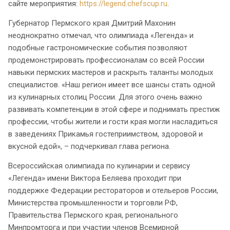
сайте мероприятия:
https://legend.chefscup.ru
.
Губернатор Пермского края Дмитрий Махонин
неоднократно отмечал, что олимпиада «Легенда» и
подобные гастрономические события позволяют
продемонстрировать профессионалам со всей России
навыки пермских мастеров и раскрыть таланты молодых
специалистов. «Наш регион имеет все шансы стать одной
из кулинарных столиц России. Для этого очень важно
развивать компетенции в этой сфере и поднимать престиж
профессии, чтобы жители и гости края могли насладиться
в заведениях Прикамья гостеприимством, здоровой и
вкусной едой», – подчеркивал глава региона.
Всероссийская олимпиада по кулинарии и сервису
«Легенда» имени Виктора Беляева проходит при
поддержке Федерации рестораторов и отельеров России,
Министерства промышленности и торговли РФ,
Правительства Пермского края, регионального
Минпромторга и при участии членов Всемирной