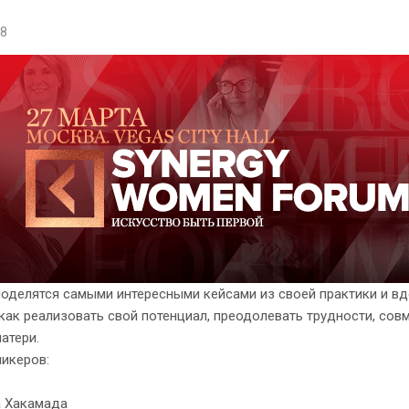
18
оделятся самыми интересными кейсами из своей практики и вд
 как реализовать свой потенциал, преодолевать трудности, с
атери.
икеров:
 Хакамада