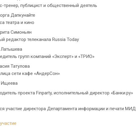
с-тренер, публицист и общественный деятель
орга Дапкунайте
са театра и кино
рита Симоньян
ый редактор телеканала Russia Today
 Латышева
едитель групп компаний «Эксперт» и «ТРИО»
асия Татулова
лица сети кафе «АндерСон»
 Ищеева
одитель проекта Finparty, исполнительный директор «Банки.ру»
ся участие директора Департамента информации и печати МИД 
участие