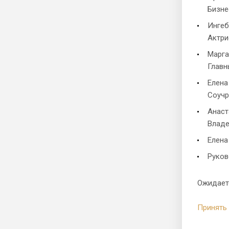
Бизне
Ингеб
Актри
Марга
Главн
Елена
Соучр
Анаст
Владе
Елена
Руков
Ожидает
Принять 