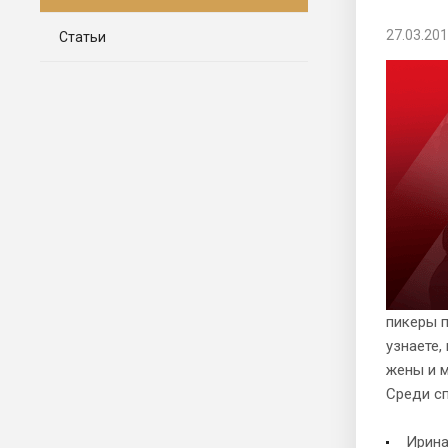
27.03.20
Статьи
пикеры п
узнаете,
жены и м
Среди сп
Ирина