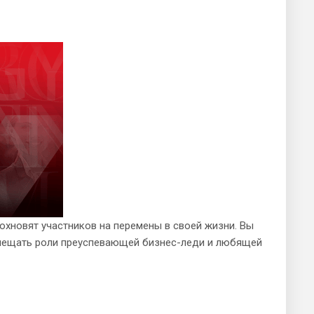
охновят участников на перемены в своей жизни. Вы
овмещать роли преуспевающей бизнес-леди и любящей